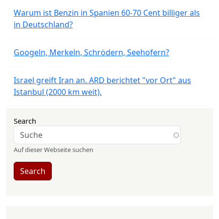
Warum ist Benzin in Spanien 60-70 Cent billiger als
in Deutschland?
Googeln, Merkeln, Schrödern, Seehofern?
Israel greift Iran an. ARD berichtet "vor Ort" aus
Istanbul (2000 km weit).
Search
Auf dieser Webseite suchen
Search
User account menu