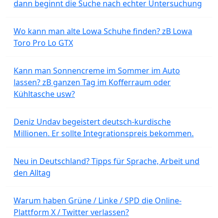
dann beginnt die Suche nach echter Untersuchung
Wo kann man alte Lowa Schuhe finden? zB Lowa
Toro Pro Lo GTX
Kann man Sonnencreme im Sommer im Auto
lassen? zB ganzen Tag im Kofferraum oder
Kühltasche usw?
Deniz Undav begeistert deutsch-kurdische
Millionen. Er sollte Integrationspreis bekommen.
Neu in Deutschland? Tipps für Sprache, Arbeit und
den Alltag
Warum haben Grüne / Linke / SPD die Online-
Plattform X / Twitter verlassen?