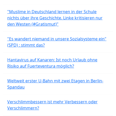
"Muslime in Deutschland lernen in der Schule
nichts über ihre Geschichte. Linke kritisieren nur
den Westen (#Gratismut)"
"Es wandert niemand in unsere Sozialsysteme ein"
(SPD) : stimmt das?
Hantavirus auf Kanaren: Ist noch Urlaub ohne
Risiko auf Fuerteventura möglich?
Weltweit erster U-Bahn mit zwei Etagen in Berlin-
Spandau
Verschlimmbessern ist mehr Verbessern oder
Verschlimmern?