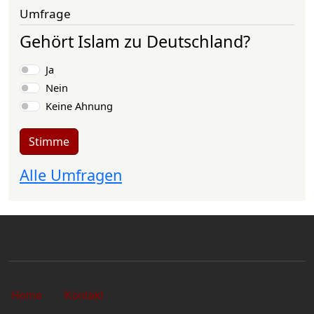
Umfrage
Gehört Islam zu Deutschland?
Auswahlmöglichkeiten
Ja
Nein
Keine Ahnung
Stimme
Alle Umfragen
Sekundärlinks
Home
Kontakt