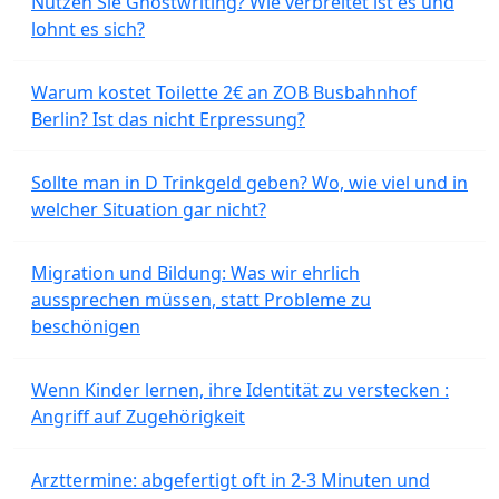
Nutzen Sie Ghostwriting? Wie verbreitet ist es und
lohnt es sich?
Warum kostet Toilette 2€ an ZOB Busbahnhof
Berlin? Ist das nicht Erpressung?
Sollte man in D Trinkgeld geben? Wo, wie viel und in
welcher Situation gar nicht?
Migration und Bildung: Was wir ehrlich
aussprechen müssen, statt Probleme zu
beschönigen
Wenn Kinder lernen, ihre Identität zu verstecken :
Angriff auf Zugehörigkeit
Arzttermine: abgefertigt oft in 2-3 Minuten und