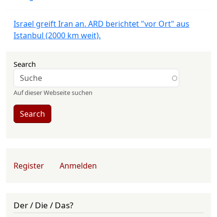
Israel greift Iran an. ARD berichtet "vor Ort" aus
Istanbul (2000 km weit).
Search
Auf dieser Webseite suchen
Search
User account menu
Register
Anmelden
Der / Die / Das?