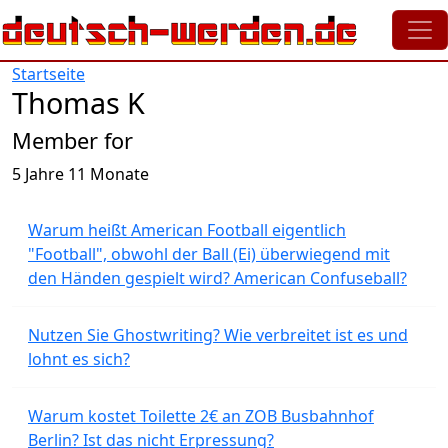
Direkt zum Inhalt
Startseite
Thomas K
Member for
5 Jahre 11 Monate
Warum heißt American Football eigentlich
"Football", obwohl der Ball (Ei) überwiegend mit
den Händen gespielt wird? American Confuseball?
Nutzen Sie Ghostwriting? Wie verbreitet ist es und
lohnt es sich?
Warum kostet Toilette 2€ an ZOB Busbahnhof
Berlin? Ist das nicht Erpressung?