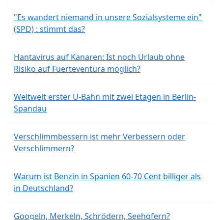
"Es wandert niemand in unsere Sozialsysteme ein"
(SPD) : stimmt das?
Hantavirus auf Kanaren: Ist noch Urlaub ohne
Risiko auf Fuerteventura möglich?
Weltweit erster U-Bahn mit zwei Etagen in Berlin-
Spandau
Verschlimmbessern ist mehr Verbessern oder
Verschlimmern?
Warum ist Benzin in Spanien 60-70 Cent billiger als
in Deutschland?
Googeln, Merkeln, Schrödern, Seehofern?