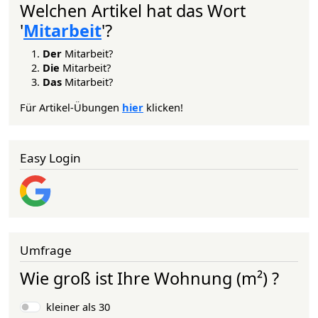
Welchen Artikel hat das Wort
'
Mitarbeit
'?
Der
Mitarbeit?
Die
Mitarbeit?
Das
Mitarbeit?
Für Artikel-Übungen
hier
klicken!
Easy Login
Umfrage
Wie groß ist Ihre Wohnung (m²) ?
Auswahlmöglichkeiten
kleiner als 30