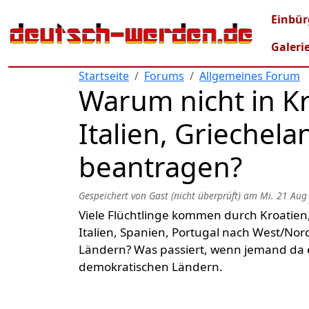
Direkt zum Inhalt
Mai
Einbür
Galeri
Startseite
Forums
Allgemeines Forum
Warum nicht in Kr
Italien, Griechel
beantragen?
Gespeichert von
Gast (nicht überprüft)
am
Mi. 21 Aug
Viele Flüchtlinge kommen durch Kroatien
Italien, Spanien, Portugal nach West/No
Ländern? Was passiert, wenn jemand da ein
demokratischen Ländern.