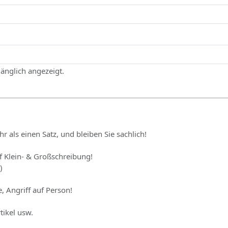
gänglich angezeigt.
hr als einen Satz, und bleiben Sie sachlich!
uf Klein- & Großschreibung!
)
, Angriff auf Person!
tikel usw.