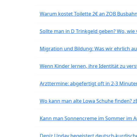
Warum kostet Toilette 2€ an ZOB Busbahnh
Sollte man in D Trinkgeld geben? Wo, wie v
Migration und Bildung: Was wir ehrlich 
Wenn Kinder lernen, ihre Identität zu vers
Arzttermine: abgefertigt oft in 2-3 Minu
Wo kann man alte Lowa Schuhe finden? z
Kann man Sonnencreme im Sommer im Aut
Deniz Undav begeistert deutsch-kurdische