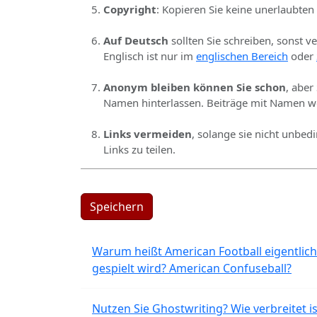
Copyright
: Kopieren Sie keine unerlaubten
Auf Deutsch
sollten Sie schreiben, sonst v
Englisch ist nur im
englischen Bereich
oder
Anonym bleiben können Sie schon
, aber
Namen hinterlassen. Beiträge mit Namen we
Links vermeiden
, solange sie nicht unbed
Links zu teilen.
Speichern
Warum heißt American Football eigentlich
gespielt wird? American Confuseball?
Nutzen Sie Ghostwriting? Wie verbreitet is