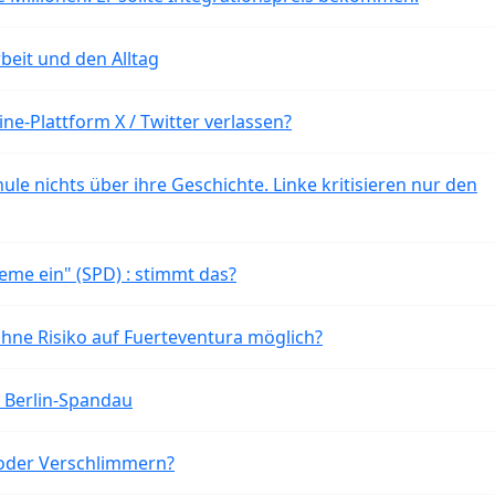
beit und den Alltag
ne-Plattform X / Twitter verlassen?
ule nichts über ihre Geschichte. Linke kritisieren nur den
eme ein" (SPD) : stimmt das?
ohne Risiko auf Fuerteventura möglich?
n Berlin-Spandau
oder Verschlimmern?