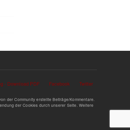
log - Download PDF
Facebook
Twitter
nd von der Community erstellte Beiträge/Kommentare.
rwendung der Cookies durch unserer Seite. Weitere