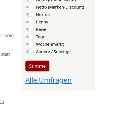
Netto (Marken-Discount)
Norma
Penny
Rewe
r Ihren
Tegut
Wochenmarkt
Andere / Sonstige
statt
Stimme
Alle Umfragen
en