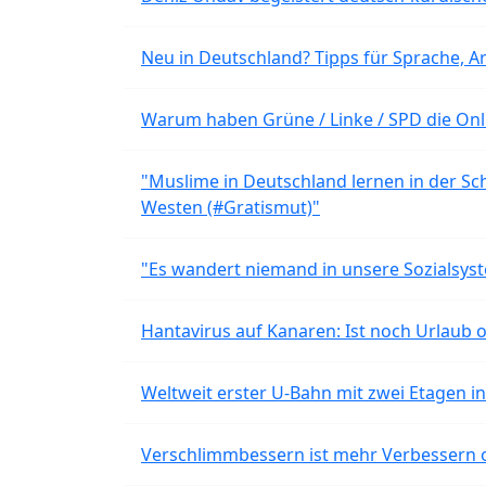
Neu in Deutschland? Tipps für Sprache, Ar
Warum haben Grüne / Linke / SPD die Onli
"Muslime in Deutschland lernen in der Sch
Westen (#Gratismut)"
"Es wandert niemand in unsere Sozialsyst
Hantavirus auf Kanaren: Ist noch Urlaub 
Weltweit erster U-Bahn mit zwei Etagen i
Verschlimmbessern ist mehr Verbessern 