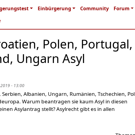
n navigation
gerungstest
Einbürgerung
Community
Forum
e
oatien, Polen, Portugal,
and, Ungarn Asyl
 2019 - 13:00
, Serbien, Albanien, Ungarn, Rumänien, Tschechien, Pol
rdeuropa. Warum beantragen sie kaum Asyl in diesen
en Asylantrag stellt? Asylrecht gibt es in allen