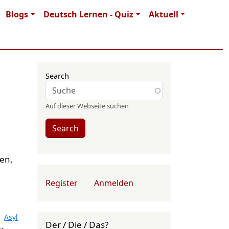
Blogs
Deutsch Lernen - Quiz
Aktuell
Search
Auf dieser Webseite suchen
Search
en,
User account menu
Register
Anmelden
Asyl
Der / Die / Das?