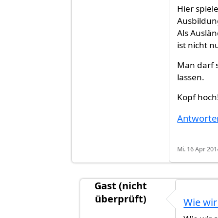
Hier spiel
Ausbildung
Als Auslän
ist nicht
Man darf s
lassen.
Kopf hoch
Antworte
Mi. 16 Apr 201
Gast (nicht
überprüft)
Wie wir
Antwort auf
Hallo, Verbesserung