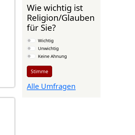
Wie wichtig ist
Religion/Glauben
für Sie?
Auswahlmöglichkeiten
Wichtig
Unwichtig
Keine Ahnung
Stimme
Alle Umfragen