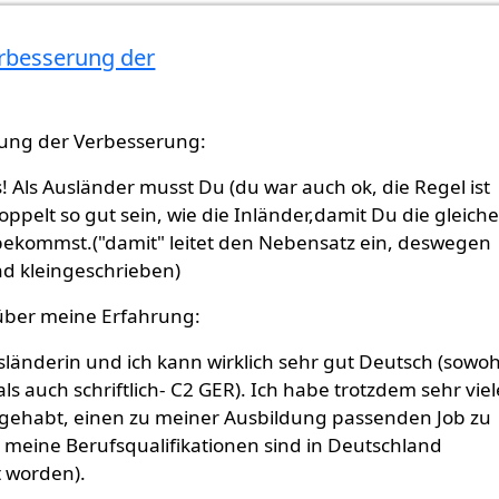
erbesserung der
eher ein
von
Gast (nicht überprüft)
ung der Verbesserung:
 es! Als Ausländer musst Du (du war auch ok, die Regel ist
doppelt so gut sein, wie die Inländer,damit Du die gleich
ekommst.("damit" leitet den Nebensatz ein, deswegen
 kleingeschrieben)
 über meine Erfahrung:
sländerin und ich kann wirklich sehr gut Deutsch (sowoh
ls auch schriftlich- C2 GER). Ich habe trotzdem sehr viel
gehabt, einen zu meiner Ausbildung passenden Job zu
, meine Berufsqualifikationen sind in Deutschland
 worden).