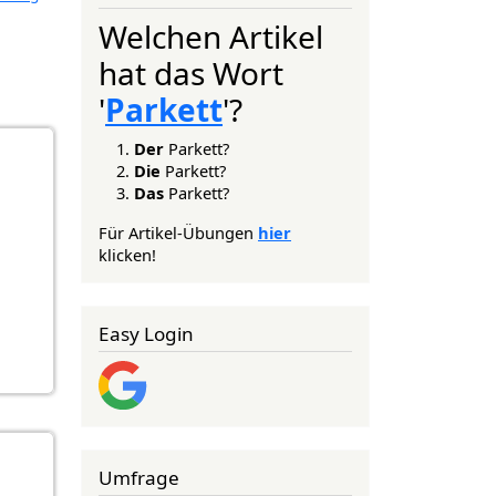
Welchen Artikel
hat das Wort
'
Parkett
'?
Der
Parkett?
Die
Parkett?
Das
Parkett?
Für Artikel-Übungen
hier
klicken!
Easy Login
Umfrage