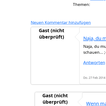
Neuen Kommentar hinzufügen
Gast (nicht
überprüft)
Naja, du 
Antwort auf
Das Hauptproblem ist eh
Naja, du mu
schauen... ;
Antworten
Do. 27 Feb 2014 
Gast (nicht
überprüft)
Wenn ma