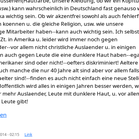
aussehen(Hautfarbe, unsere Kleidung, ob wir ein Kopft
usw.) kann wahrscheinlich in Deutschland fast genauso 
a wichtig sein. Ob wir akzentfrei sowohl als auch fehlerf
 koennen u. die gleiche Religion, usw. wie unsere
ge Mitarbeiter haben--kann auch wichtig sein. Ich selbs
Zt. in Amerika u. leider wird immer noch gegen
er--vor allem nicht christliche Auslaender u. in einigen
n auch gegen Leute die eine dunklere Haut haben--ega
erikaner sind oder nicht!--oefters diskriminiert! Aeltere
uch manche die nur 40 Jahre alt sind aber vor allem falls
elter sind!--finden es auch nicht einfach eine neue Stell
Hoffentlich wird alles in einigen Jahren besser werden, w
 mehr Auslaender, Leute mit dunklere Haut, u. vor alle
Leute gibt!
ten
014 - 02:15
Link