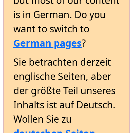
but most of our content
is in German. Do you
want to switch to
German pages
?
Sie betrachten derzeit
englische Seiten, aber
der größte Teil unseres
Inhalts ist auf Deutsch.
Wollen Sie zu