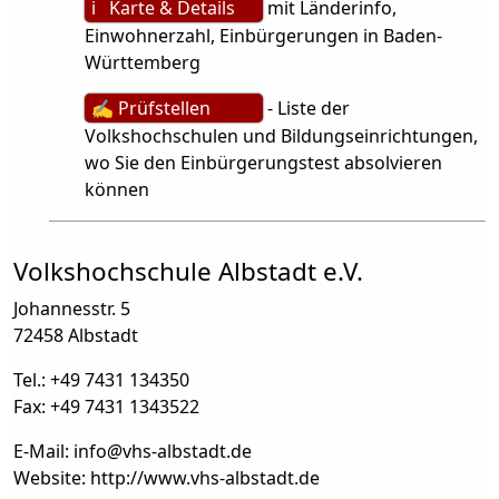
ℹ Karte & Details
mit Länderinfo,
Einwohnerzahl, Einbürgerungen in Baden-
Württemberg
✍ Prüfstellen
- Liste der
Volkshochschulen und Bildungseinrichtungen,
wo Sie den Einbürgerungstest absolvieren
können
Volkshochschule Albstadt e.V.
Johannesstr. 5
72458 Albstadt
Tel.: +49 7431 134350
Fax: +49 7431 1343522
E-Mail: info
@
vhs-albstadt.de
Website: http://www.vhs-albstadt.de