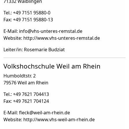
71332 Waiblingen
Tel.: +49 7151 95880-0
Fax: +49 7151 95880-13
E-Mail: info
@
vhs-unteres-remstal.de
Website: http://www.vhs-unteres-remstal.de
Leiter/in: Rosemarie Budziat
Volkshochschule Weil am Rhein
Humboldtstr. 2
79576 Weil am Rhein
Tel.: +49 7621 704413
Fax: +49 7621 704124
E-Mail: fleck
@
weil-am-rhein.de
Website: http://www.vhs-weil-am-rhein.de