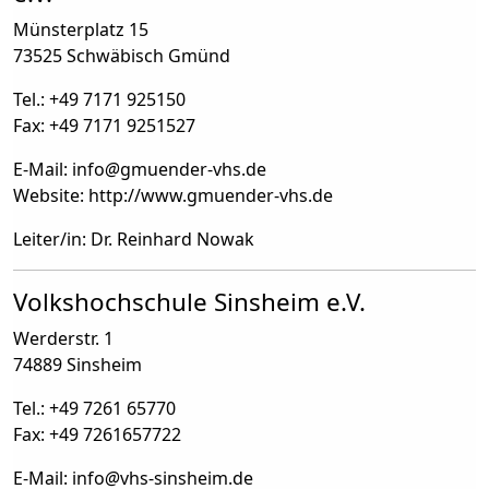
Münsterplatz 15
73525 Schwäbisch Gmünd
Tel.: +49 7171 925150
Fax: +49 7171 9251527
E-Mail: info
@
gmuender-vhs.de
Website: http://www.gmuender-vhs.de
Leiter/in: Dr. Reinhard Nowak
Volkshochschule Sinsheim e.V.
Werderstr. 1
74889 Sinsheim
Tel.: +49 7261 65770
Fax: +49 7261657722
E-Mail: info
@
vhs-sinsheim.de