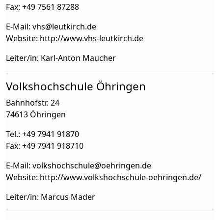
Fax: +49 7561 87288
E-Mail: vhs
@
leutkirch.de
Website: http://www.vhs-leutkirch.de
Leiter/in: Karl-Anton Maucher
Volkshochschule Öhringen
Bahnhofstr. 24
74613 Öhringen
Tel.: +49 7941 91870
Fax: +49 7941 918710
E-Mail: volkshochschule
@
oehringen.de
Website: http://www.volkshochschule-oehringen.de/
Leiter/in: Marcus Mader