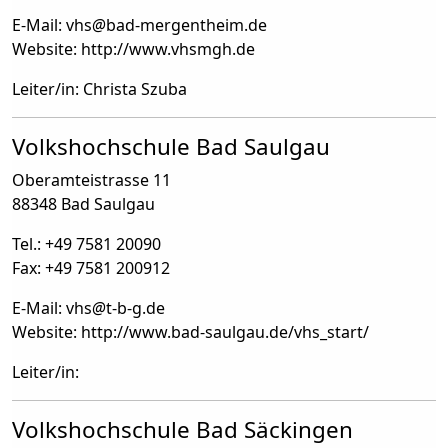
E-Mail: vhs
@
bad-mergentheim.de
Website: http://www.vhsmgh.de
Leiter/in: Christa Szuba
Volkshochschule Bad Saulgau
Oberamteistrasse 11
88348 Bad Saulgau
Tel.: +49 7581 20090
Fax: +49 7581 200912
E-Mail: vhs
@
t-b-g.de
Website: http://www.bad-saulgau.de/vhs_start/
Leiter/in:
Volkshochschule Bad Säckingen