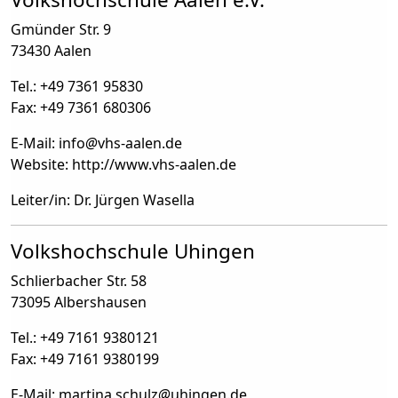
Gmünder Str. 9
73430 Aalen
Tel.: +49 7361 95830
Fax: +49 7361 680306
E-Mail: info
@
vhs-aalen.de
Website: http://www.vhs-aalen.de
Leiter/in: Dr. Jürgen Wasella
Volkshochschule Uhingen
Schlierbacher Str. 58
73095 Albershausen
Tel.: +49 7161 9380121
Fax: +49 7161 9380199
E-Mail: martina.schulz
@
uhingen.de