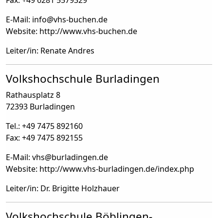
Fax: +49 6281 5579329
E-Mail: info
@
vhs-buchen.de
Website: http://www.vhs-buchen.de
Leiter/in: Renate Andres
Volkshochschule Burladingen
Rathausplatz 8
72393 Burladingen
Tel.: +49 7475 892160
Fax: +49 7475 892155
E-Mail: vhs
@
burladingen.de
Website: http://www.vhs-burladingen.de/index.php
Leiter/in: Dr. Brigitte Holzhauer
Volkshochschule Böblingen-