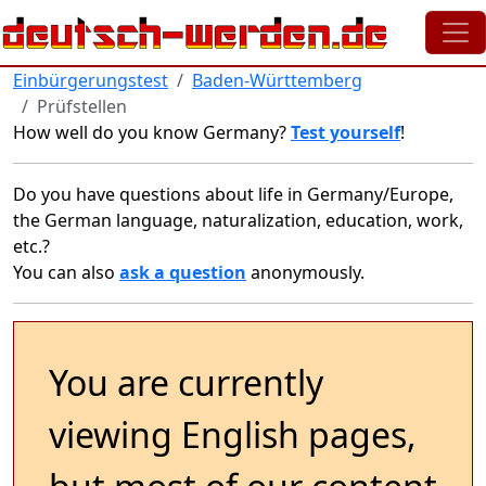
Skip to main content
Einbürgerungstest
Baden-Württemberg
Prüfstellen
How well do you know Germany?
Test yourself
!
Do you have questions about life in Germany/Europe,
the German language, naturalization, education, work,
etc.?
You can also
ask a question
anonymously.
You are currently
viewing English pages,