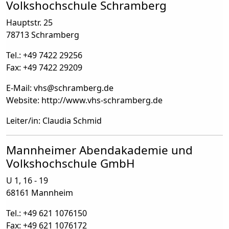
Volkshochschule Schramberg
Hauptstr. 25
78713 Schramberg
Tel.: +49 7422 29256
Fax: +49 7422 29209
E-Mail: vhs
@
schramberg.de
Website: http://www.vhs-schramberg.de
Leiter/in: Claudia Schmid
Mannheimer Abendakademie und
Volkshochschule GmbH
U 1, 16 - 19
68161 Mannheim
Tel.: +49 621 1076150
Fax: +49 621 1076172