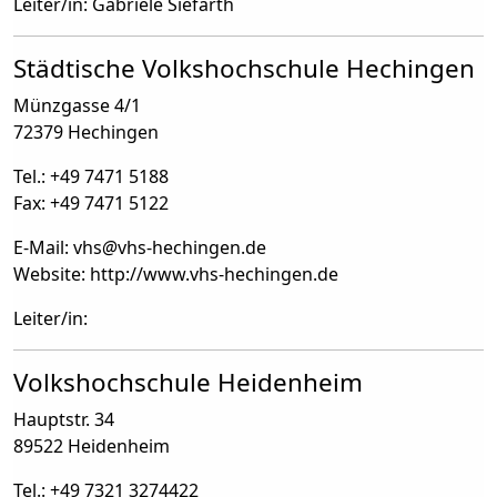
Leiter/in: Gabriele Siefarth
Städtische Volkshochschule Hechingen
Münzgasse 4/1
72379 Hechingen
Tel.: +49 7471 5188
Fax: +49 7471 5122
E-Mail: vhs
@
vhs-hechingen.de
Website: http://www.vhs-hechingen.de
Leiter/in:
Volkshochschule Heidenheim
Hauptstr. 34
89522 Heidenheim
Tel.: +49 7321 3274422