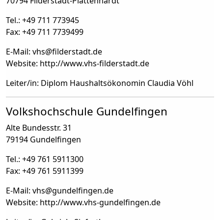
70794 Filderstadt-Plattenhardt
Tel.: +49 711 773945
Fax: +49 711 7739499
E-Mail: vhs
@
filderstadt.de
Website: http://www.vhs-filderstadt.de
Leiter/in: Diplom Haushaltsökonomin Claudia Vöhl
Volkshochschule Gundelfingen
Alte Bundesstr. 31
79194 Gundelfingen
Tel.: +49 761 5911300
Fax: +49 761 5911399
E-Mail: vhs
@
gundelfingen.de
Website: http://www.vhs-gundelfingen.de