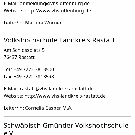
E-Mail: anmeldung
@
vhs-offenburg.de
Website: http://www.vhs-offenburg.de
Leiter/in: Martina Wörner
Volkshochschule Landkreis Rastatt
Am Schlossplatz 5
76437 Rastatt
Tel.: +49 7222 3813500
Fax: +49 7222 3813598
E-Mail: rastatt
@
vhs-landkreis-rastatt.de
Website: http://www.vhs-landkreis-rastatt.de
Leiter/in: Cornelia Casper M.A.
Schwäbisch Gmünder Volkshochschule
e.V.