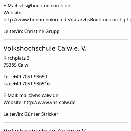
E-Mail: vhs
@
boehmenkirch.de
Website:
http://www.boehmenkirch.de/data/vhsBoehmenkirch.ph
Leiter/in: Christine Grupp
Volkshochschule Calw e. V.
Kirchplatz 3
75365 Calw
Tel.: +49 7051 93650
Fax: +49 7051 936516
E-Mail: mail
@
vhs-calw.de
Website: http://www.vhs-calw.de
Leiter/in: Günter Stricker
Volkshochschule Aalen e.V.