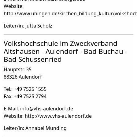
Website:
http://www.uhingen.de/kirchen_bildung_kultur/volkshoc
Leiter/in: Jutta Scholz
Volkshochschule im Zweckverband
Altshausen - Aulendorf - Bad Buchau -
Bad Schussenried
Hauptstr. 35
88326 Aulendorf
Tel.: +49 7525 1555
Fax: +49 7525 2794
E-Mail: info
@
vhs-aulendorf.de
Website: http://www.vhs-aulendorf.de
Leiter/in: Annabel Munding