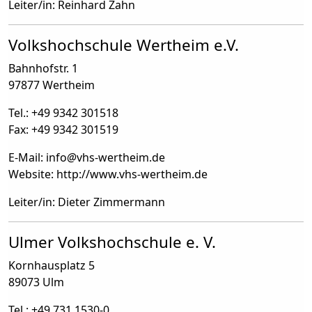
Leiter/in: Reinhard Zahn
Volkshochschule Wertheim e.V.
Bahnhofstr. 1
97877 Wertheim
Tel.: +49 9342 301518
Fax: +49 9342 301519
E-Mail: info
@
vhs-wertheim.de
Website: http://www.vhs-wertheim.de
Leiter/in: Dieter Zimmermann
Ulmer Volkshochschule e. V.
Kornhausplatz 5
89073 Ulm
Tel.: +49 731 1530-0