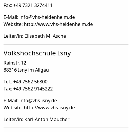
Fax: +49 7321 3274411
E-Mail: info
@
vhs-heidenheim.de
Website: http://www.vhs-heidenheim.de
Leiter/in: Elisabeth M. Asche
Volkshochschule Isny
Rainstr. 12
88316 Isny im Allgäu
Tel.: +49 7562 56800
Fax: +49 7562 9145222
E-Mail: info
@
vhs-isny.de
Website: http://www.vhs-isny.de
Leiter/in: Karl-Anton Maucher