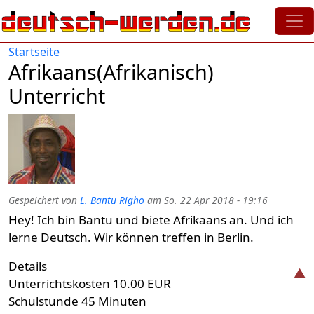
Direkt zum Inhalt
Startseite
Afrikaans(Afrikanisch)
Unterricht
Gespeichert von
L. Bantu Righo
am
So. 22 Apr 2018 - 19:16
Hey! Ich bin Bantu und biete Afrikaans an. Und ich
lerne Deutsch. Wir können treffen in Berlin.
Details
Unterrichtskosten
10.00 EUR
Schulstunde
45 Minuten