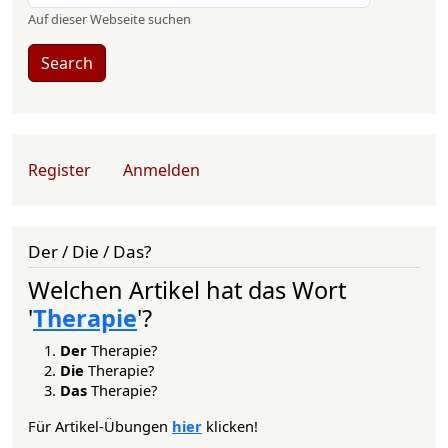
Auf dieser Webseite suchen
Search
User account menu
Register
Anmelden
Der / Die / Das?
Welchen Artikel hat das Wort
'
Therapie
'?
Der
Therapie?
Die
Therapie?
Das
Therapie?
Für Artikel-Übungen
hier
klicken!