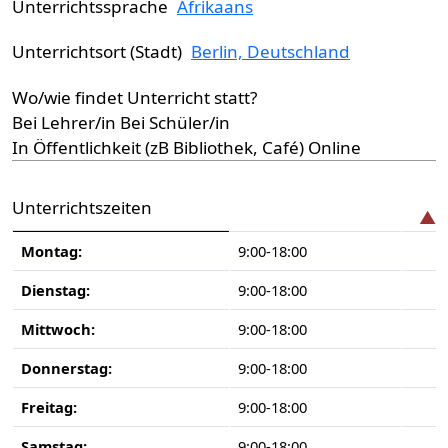
Unterrichtssprache
Afrikaans
Unterrichtsort (Stadt)
Berlin, Deutschland
Wo/wie findet Unterricht statt?
Bei Lehrer/in
Bei Schüler/in
In Öffentlichkeit (zB Bibliothek, Café)
Online
Unterrichtszeiten
Tag
Zeitfenster
Kommentar
Montag:
9:00-18:00
Dienstag:
9:00-18:00
Mittwoch:
9:00-18:00
Donnerstag:
9:00-18:00
Freitag:
9:00-18:00
Samstag:
9:00-18:00