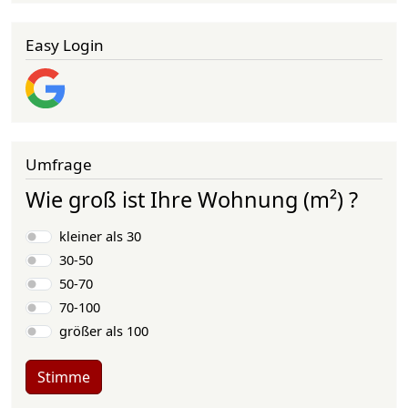
Easy Login
Umfrage
Wie groß ist Ihre Wohnung (m²) ?
Auswahlmöglichkeiten
kleiner als 30
30-50
50-70
70-100
größer als 100
Stimme