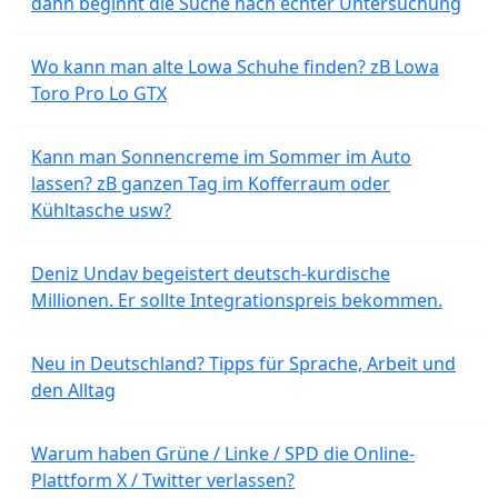
dann beginnt die Suche nach echter Untersuchung
Wo kann man alte Lowa Schuhe finden? zB Lowa
Toro Pro Lo GTX
Kann man Sonnencreme im Sommer im Auto
lassen? zB ganzen Tag im Kofferraum oder
Kühltasche usw?
Deniz Undav begeistert deutsch-kurdische
Millionen. Er sollte Integrationspreis bekommen.
Neu in Deutschland? Tipps für Sprache, Arbeit und
den Alltag
Warum haben Grüne / Linke / SPD die Online-
Plattform X / Twitter verlassen?