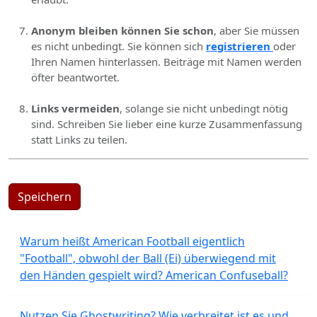
Anonym bleiben können Sie schon
, aber Sie müssen
es nicht unbedingt. Sie können sich
registrieren
oder
Ihren Namen hinterlassen. Beiträge mit Namen werden
öfter beantwortet.
Links vermeiden
, solange sie nicht unbedingt nötig
sind. Schreiben Sie lieber eine kurze Zusammenfassung
statt Links zu teilen.
Speichern
Warum heißt American Football eigentlich
"Football", obwohl der Ball (Ei) überwiegend mit
den Händen gespielt wird? American Confuseball?
Nutzen Sie Ghostwriting? Wie verbreitet ist es und