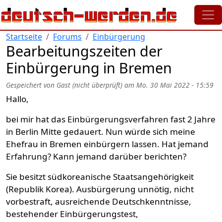
Direkt zum Inhalt
Startseite
Forums
Einbürgerung
Bearbeitungszeiten der
Einbürgerung in Bremen
Gespeichert von
Gast (nicht überprüft)
am
Mo. 30 Mai 2022 - 15:59
Hallo,
bei mir hat das Einbürgerungsverfahren fast 2 Jahre
in Berlin Mitte gedauert. Nun würde sich meine
Ehefrau in Bremen einbürgern lassen. Hat jemand
Erfahrung? Kann jemand darüber berichten?
Sie besitzt südkoreanische Staatsangehörigkeit
(Republik Korea). Ausbürgerung unnötig, nicht
vorbestraft, ausreichende Deutschkenntnisse,
bestehender Einbürgerungstest,