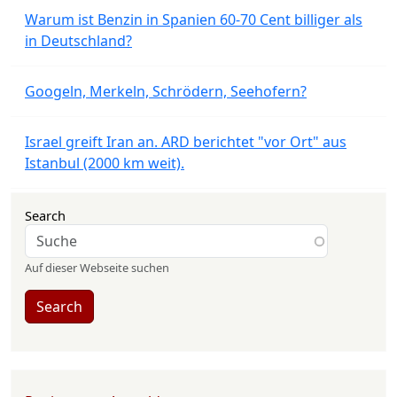
Warum ist Benzin in Spanien 60-70 Cent billiger als
in Deutschland?
Googeln, Merkeln, Schrödern, Seehofern?
Israel greift Iran an. ARD berichtet "vor Ort" aus
Istanbul (2000 km weit).
Search
Auf dieser Webseite suchen
Search
User account menu