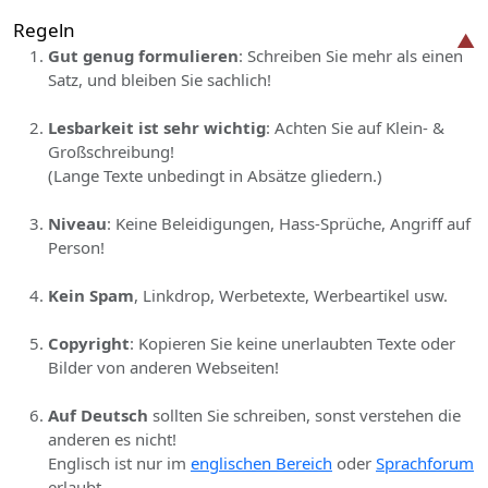
Regeln
Gut genug formulieren
: Schreiben Sie mehr als einen
Satz, und bleiben Sie sachlich!
Lesbarkeit ist sehr wichtig
: Achten Sie auf Klein- &
Großschreibung!
(Lange Texte unbedingt in Absätze gliedern.)
Niveau
: Keine Beleidigungen, Hass-Sprüche, Angriff auf
Person!
Kein Spam
, Linkdrop, Werbetexte, Werbeartikel usw.
Copyright
: Kopieren Sie keine unerlaubten Texte oder
Bilder von anderen Webseiten!
Auf Deutsch
sollten Sie schreiben, sonst verstehen die
anderen es nicht!
Englisch ist nur im
englischen Bereich
oder
Sprachforum
erlaubt.