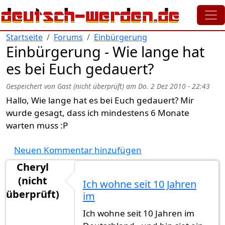
Direkt zum Inhalt
Startseite
Forums
Einbürgerung
Einbürgerung - Wie lange hat
es bei Euch gedauert?
Gespeichert von
Gast (nicht überprüft)
am
Do. 2 Dez 2010 - 22:43
Hallo, Wie lange hat es bei Euch gedauert? Mir
wurde gesagt, dass ich mindestens 6 Monate
warten muss :P
Neuen Kommentar hinzufügen
Cheryl
(nicht
Ich wohne seit 10 Jahren
überprüft)
im
Ich wohne seit 10 Jahren im