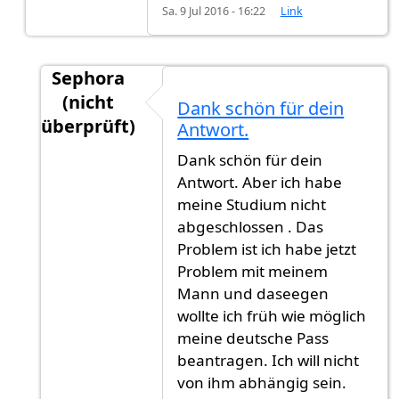
Sa. 9 Jul 2016 - 16:22
Link
Sephora
(nicht
Dank schön für dein
überprüft)
Antwort.
Antwort auf
Liebe Cheryl es kommt drauf
von
Dank schön für dein
Antwort. Aber ich habe
meine Studium nicht
abgeschlossen . Das
Problem ist ich habe jetzt
Problem mit meinem
Mann und daseegen
wollte ich früh wie möglich
meine deutsche Pass
beantragen. Ich will nicht
von ihm abhängig sein.