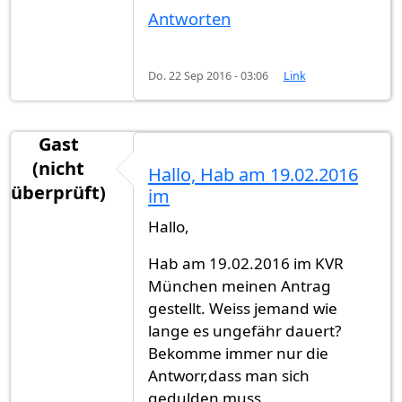
Antworten
Do. 22 Sep 2016 - 03:06
Link
Gast
(nicht
Hallo, Hab am 19.02.2016
überprüft)
im
Hallo,
Hab am 19.02.2016 im KVR
München meinen Antrag
gestellt. Weiss jemand wie
lange es ungefähr dauert?
Bekomme immer nur die
Antworr,dass man sich
gedulden muss.