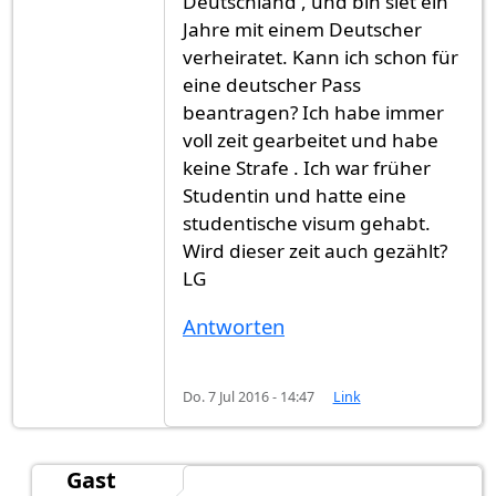
Deutschland , und bin siet ein
Jahre mit einem Deutscher
verheiratet. Kann ich schon für
eine deutscher Pass
beantragen? Ich habe immer
voll zeit gearbeitet und habe
keine Strafe . Ich war früher
Studentin und hatte eine
studentische visum gehabt.
Wird dieser zeit auch gezählt?
LG
Antworten
Do. 7 Jul 2016 - 14:47
Link
Gast