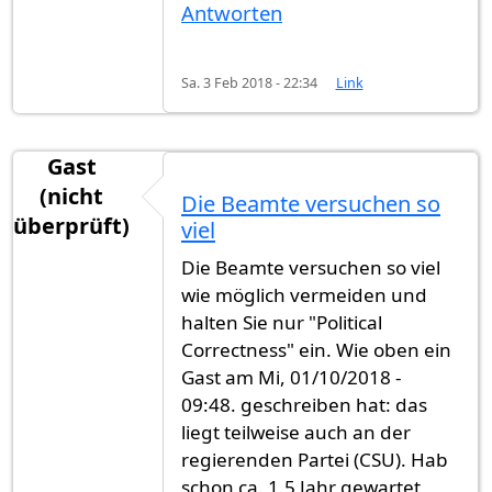
Antworten
Sa. 3 Feb 2018 - 22:34
Link
Gast
(nicht
Die Beamte versuchen so
überprüft)
viel
Die Beamte versuchen so viel
wie möglich vermeiden und
halten Sie nur "Political
Correctness" ein. Wie oben ein
Gast am Mi, 01/10/2018 -
09:48. geschreiben hat: das
liegt teilweise auch an der
regierenden Partei (CSU). Hab
schon ca. 1,5 Jahr gewartet