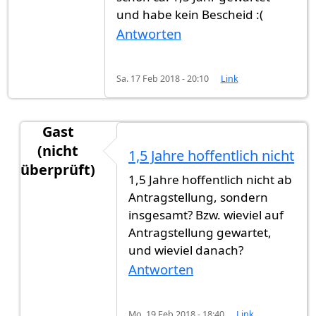
und habe kein Bescheid :(
Antworten
Sa. 17 Feb 2018 - 20:10
Link
Gast
(nicht
1,5 Jahre hoffentlich nicht
überprüft)
1,5 Jahre hoffentlich nicht ab
Antwort auf
Die Beamte versuchen so viel
von
Ga
Antragstellung, sondern
insgesamt? Bzw. wieviel auf
Antragstellung gewartet,
und wieviel danach?
Antworten
Mo. 19 Feb 2018 - 18:40
Link