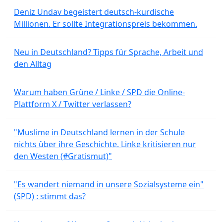
Deniz Undav begeistert deutsch-kurdische
Millionen. Er sollte Integrationspreis bekommen.
Neu in Deutschland? Tipps für Sprache, Arbeit und
den Alltag
Warum haben Grüne / Linke / SPD die Online-
Plattform X / Twitter verlassen?
"Muslime in Deutschland lernen in der Schule
nichts über ihre Geschichte. Linke kritisieren nur
den Westen (#Gratismut)"
"Es wandert niemand in unsere Sozialsysteme ein"
(SPD) : stimmt das?