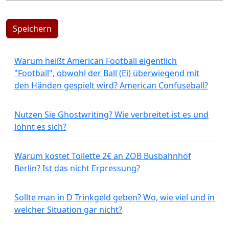
Speichern
Warum heißt American Football eigentlich
"Football", obwohl der Ball (Ei) überwiegend mit
den Händen gespielt wird? American Confuseball?
Nutzen Sie Ghostwriting? Wie verbreitet ist es und
lohnt es sich?
Warum kostet Toilette 2€ an ZOB Busbahnhof
Berlin? Ist das nicht Erpressung?
Sollte man in D Trinkgeld geben? Wo, wie viel und in
welcher Situation gar nicht?