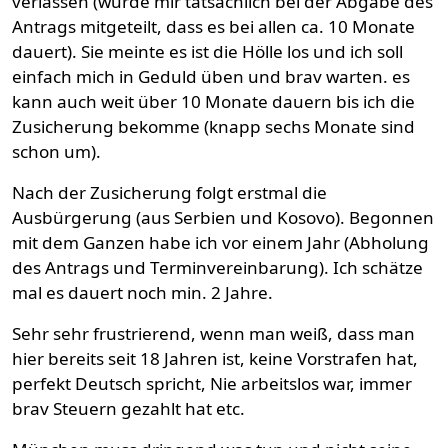
verlassen (wurde mir tatsächlich bei der Abgabe des
Antrags mitgeteilt, dass es bei allen ca. 10 Monate
dauert). Sie meinte es ist die Hölle los und ich soll
einfach mich in Geduld üben und brav warten. es
kann auch weit über 10 Monate dauern bis ich die
Zusicherung bekomme (knapp sechs Monate sind
schon um).
Nach der Zusicherung folgt erstmal die
Ausbürgerung (aus Serbien und Kosovo). Begonnen
mit dem Ganzen habe ich vor einem Jahr (Abholung
des Antrags und Terminvereinbarung). Ich schätze
mal es dauert noch min. 2 Jahre.
Sehr sehr frustrierend, wenn man weiß, dass man
hier bereits seit 18 Jahren ist, keine Vorstrafen hat,
perfekt Deutsch spricht, Nie arbeitslos war, immer
brav Steuern gezahlt hat etc.