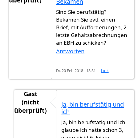
überprüft)
Bekamen
Antwort auf
Als jemand der sein
von
Gast (nicht 
Sind Sie berufstätig?
Bekamen Sie evtl. einen
Brief, mit Aufforderungen, 2
letzte Gehaltsabrechnungen
an EBH zu schicken?
Antworten
Di. 20 Feb 2018 - 18:31
Link
Gast
(nicht
Ja, bin berufstätig und
überprüft)
ich
Antwort auf
Sind Sie berufstätig? Bekamen
vo
Ja, bin berufstätig und ich
glaube ich hatte schon 3,
wenn nicht 6, letzte