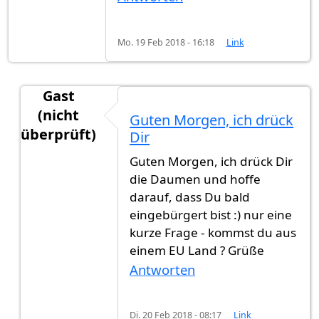
Mo. 19 Feb 2018 - 16:18
Link
Gast
(nicht
Guten Morgen, ich drück
überprüft)
Dir
Antwort auf
Als jemand der sein
von
Gast (nicht 
Guten Morgen, ich drück Dir
die Daumen und hoffe
darauf, dass Du bald
eingebürgert bist :) nur eine
kurze Frage - kommst du aus
einem EU Land ? Grüße
Antworten
Di. 20 Feb 2018 - 08:17
Link