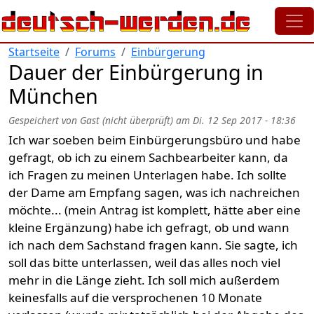
Direkt zum Inhalt
Startseite
Forums
Einbürgerung
Dauer der Einbürgerung in
München
Gespeichert von
Gast (nicht überprüft)
am
Di. 12 Sep 2017 - 18:36
Ich war soeben beim Einbürgerungsbüro und habe
gefragt, ob ich zu einem Sachbearbeiter kann, da
ich Fragen zu meinen Unterlagen habe. Ich sollte
der Dame am Empfang sagen, was ich nachreichen
möchte... (mein Antrag ist komplett, hätte aber eine
kleine Ergänzung) habe ich gefragt, ob und wann
ich nach dem Sachstand fragen kann. Sie sagte, ich
soll das bitte unterlassen, weil das alles noch viel
mehr in die Länge zieht. Ich soll mich außerdem
keinesfalls auf die versprochenen 10 Monate