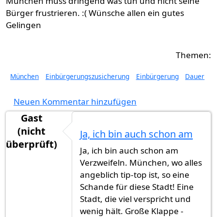
München muss dringend was tun und nicht seine
Bürger frustrieren. :( Wünsche allen ein gutes
Gelingen
München
Einbürgerungszusicherung
Einbürgerung
Dauer
Neuen Kommentar hinzufügen
Gast
(nicht
Ja, ich bin auch schon am
überprüft)
Ja, ich bin auch schon am
Verzweifeln. München, wo alles
angeblich tip-top ist, so eine
Schande für diese Stadt! Eine
Stadt, die viel verspricht und
wenig hält. Große Klappe -