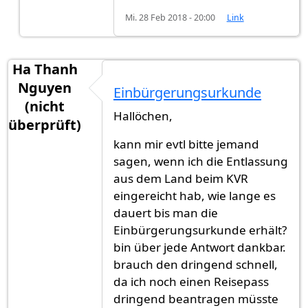
Mi. 28 Feb 2018 - 20:00
Link
Ha Thanh
Nguyen
Einbürgerungsurkunde
(nicht
Hallöchen,
überprüft)
kann mir evtl bitte jemand
sagen, wenn ich die Entlassung
aus dem Land beim KVR
eingereicht hab, wie lange es
dauert bis man die
Einbürgerungsurkunde erhält?
bin über jede Antwort dankbar.
brauch den dringend schnell,
da ich noch einen Reisepass
dringend beantragen müsste