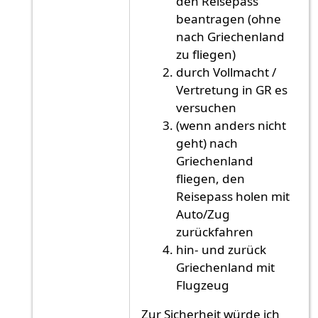
den Reisepass
beantragen (ohne
nach Griechenland
zu fliegen)
durch Vollmacht /
Vertretung in GR es
versuchen
(wenn anders nicht
geht) nach
Griechenland
fliegen, den
Reisepass holen mit
Auto/Zug
zurückfahren
hin- und zurück
Griechenland mit
Flugzeug
Zur Sicherheit würde ich