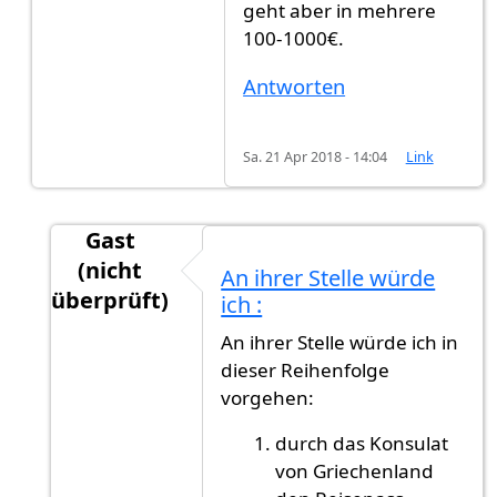
geht aber in mehrere
100-1000€.
Antworten
Sa. 21 Apr 2018 - 14:04
Link
Gast
(nicht
An ihrer Stelle würde
überprüft)
ich :
Antwort auf
Die Staatsbürgerschaft hat…
von
An ihrer Stelle würde ich in
dieser Reihenfolge
vorgehen:
durch das Konsulat
von Griechenland