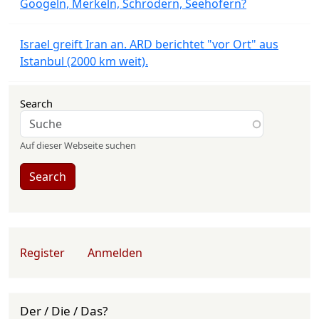
Googeln, Merkeln, Schrödern, Seehofern?
Israel greift Iran an. ARD berichtet "vor Ort" aus
Istanbul (2000 km weit).
Search
Auf dieser Webseite suchen
Search
User account menu
Register
Anmelden
Der / Die / Das?