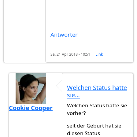
Antworten
Sa. 21 Apr 2018 - 10:51
Link
Welchen Status hatte
sie…
Welchen Status hatte sie
Cookie Cooper
vorher?
Antwort auf
Ein paar Punkte
von
Gast (nicht über
seit der Geburt hat sie
diesen Status