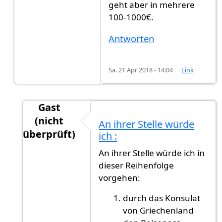
geht aber in mehrere
100-1000€.
Antworten
Sa. 21 Apr 2018 - 14:04
Link
Gast
(nicht
An ihrer Stelle würde
überprüft)
ich :
Antwort auf
Die Staatsbürgerschaft hat…
von
An ihrer Stelle würde ich in
dieser Reihenfolge
vorgehen:
durch das Konsulat
von Griechenland