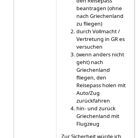
den Reisepass
beantragen (ohne
nach Griechenland
zu fliegen)
durch Vollmacht /
Vertretung in GR es
versuchen
(wenn anders nicht
geht) nach
Griechenland
fliegen, den
Reisepass holen mit
Auto/Zug
zurückfahren
hin- und zurück
Griechenland mit
Flugzeug
Zur Sicherheit würde ich