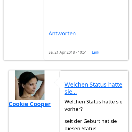
Antworten
Sa. 21 Apr 2018 - 10:51
Link
Welchen Status hatte
sie…
Welchen Status hatte sie
Cookie Cooper
vorher?
Antwort auf
Ein paar Punkte
von
Gast (nicht über
seit der Geburt hat sie
diesen Status