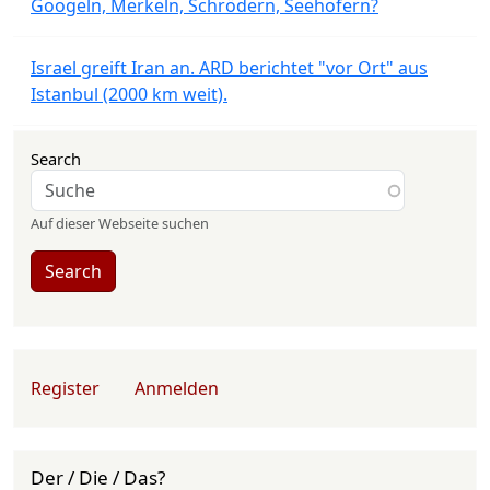
Googeln, Merkeln, Schrödern, Seehofern?
Israel greift Iran an. ARD berichtet "vor Ort" aus
Istanbul (2000 km weit).
Search
Auf dieser Webseite suchen
Search
User account menu
Register
Anmelden
Der / Die / Das?