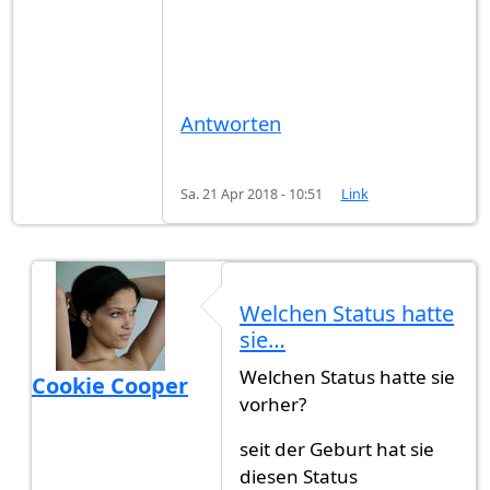
Antworten
Sa. 21 Apr 2018 - 10:51
Link
Welchen Status hatte
sie…
Welchen Status hatte sie
Cookie Cooper
vorher?
Antwort auf
Ein paar Punkte
von
Gast (nicht über
seit der Geburt hat sie
diesen Status