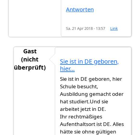
Antworten
Sa. 21 Apr 2018 - 13:57
Link
Gast
(nicht
Sie ist in DE geboren,
überprüft)
hier…
Antwort auf
Welchen Status hatte sie…
von
Co
Sie ist in DE geboren, hier
Schule besucht,
Ausbildung gemacht oder
hat studiert.Und sie
arbeitet jetzt in DE.
Ihr rechtmäßiges
Aufenthaltsort ist DE. Alles
hätte sie ohne gültigen