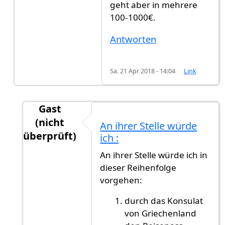
geht aber in mehrere
100-1000€.
Antworten
Sa. 21 Apr 2018 - 14:04
Link
Gast
(nicht
An ihrer Stelle würde
überprüft)
ich :
Antwort auf
Die Staatsbürgerschaft hat…
von
An ihrer Stelle würde ich in
dieser Reihenfolge
vorgehen:
durch das Konsulat
von Griechenland