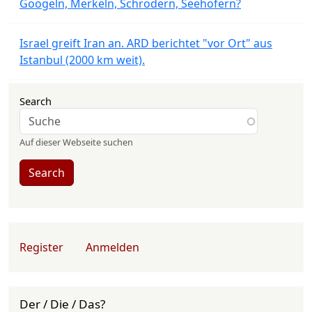
Googeln, Merkeln, Schrödern, Seehofern?
Israel greift Iran an. ARD berichtet "vor Ort" aus
Istanbul (2000 km weit).
Search
Auf dieser Webseite suchen
Search
User account menu
Register
Anmelden
Der / Die / Das?