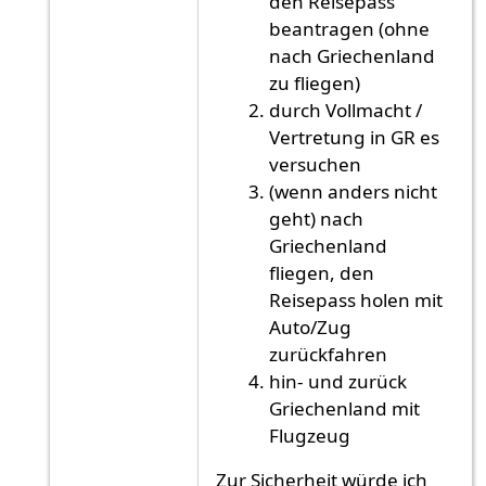
den Reisepass
beantragen (ohne
nach Griechenland
zu fliegen)
durch Vollmacht /
Vertretung in GR es
versuchen
(wenn anders nicht
geht) nach
Griechenland
fliegen, den
Reisepass holen mit
Auto/Zug
zurückfahren
hin- und zurück
Griechenland mit
Flugzeug
Zur Sicherheit würde ich