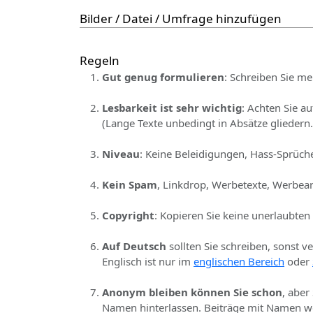
Bilder / Datei / Umfrage hinzufügen
Regeln
Gut genug formulieren
: Schreiben Sie me
Lesbarkeit ist sehr wichtig
: Achten Sie a
(Lange Texte unbedingt in Absätze gliedern.
Niveau
: Keine Beleidigungen, Hass-Sprüche
Kein Spam
, Linkdrop, Werbetexte, Werbear
Copyright
: Kopieren Sie keine unerlaubten
Auf Deutsch
sollten Sie schreiben, sonst v
Englisch ist nur im
englischen Bereich
oder
Anonym bleiben können Sie schon
, aber
Namen hinterlassen. Beiträge mit Namen we