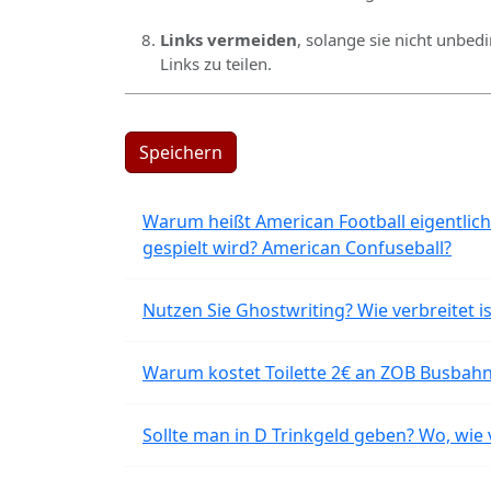
Links vermeiden
, solange sie nicht unbed
Links zu teilen.
Speichern
Warum heißt American Football eigentlich
gespielt wird? American Confuseball?
Nutzen Sie Ghostwriting? Wie verbreitet is
Warum kostet Toilette 2€ an ZOB Busbahnh
Sollte man in D Trinkgeld geben? Wo, wie v