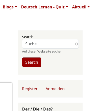
Blogs
Deutsch Lernen - Quiz
Aktuell
Search
Auf dieser Webseite suchen
Search
User account menu
Register
Anmelden
Der / Die / Das?