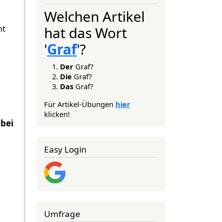
Welchen Artikel
mt
hat das Wort
'
Graf
'?
Der
Graf?
Die
Graf?
Das
Graf?
Für Artikel-Übungen
hier
klicken!
bei
Easy Login
Umfrage
.