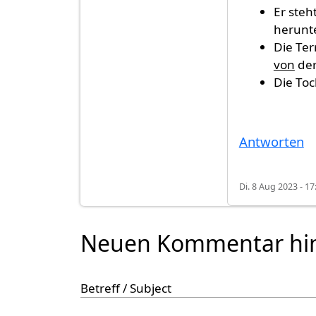
Er ste
herunte
Die Ter
von
der
Die Toc
Antworten
Di. 8 Aug 2023 - 17
Neuen Kommentar hi
Betreff / Subject