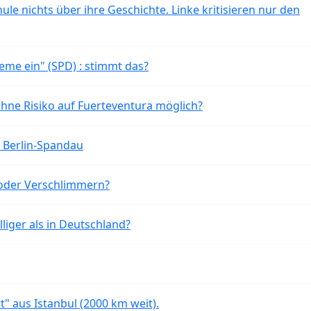
ule nichts über ihre Geschichte. Linke kritisieren nur den
eme ein" (SPD) : stimmt das?
ohne Risiko auf Fuerteventura möglich?
n Berlin-Spandau
oder Verschlimmern?
liger als in Deutschland?
rt" aus Istanbul (2000 km weit).