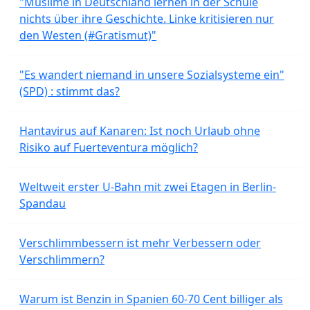
"Muslime in Deutschland lernen in der Schule
nichts über ihre Geschichte. Linke kritisieren nur
den Westen (#Gratismut)"
"Es wandert niemand in unsere Sozialsysteme ein"
(SPD) : stimmt das?
Hantavirus auf Kanaren: Ist noch Urlaub ohne
Risiko auf Fuerteventura möglich?
Weltweit erster U-Bahn mit zwei Etagen in Berlin-
Spandau
Verschlimmbessern ist mehr Verbessern oder
Verschlimmern?
Warum ist Benzin in Spanien 60-70 Cent billiger als