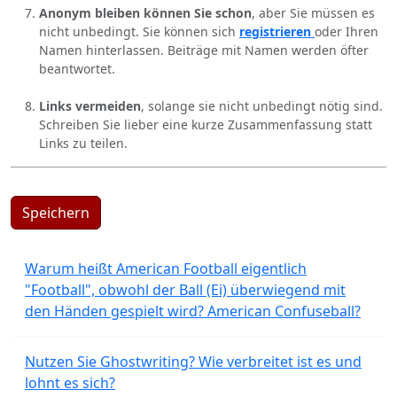
Anonym bleiben können Sie schon
, aber Sie müssen es
nicht unbedingt. Sie können sich
registrieren
oder Ihren
Namen hinterlassen. Beiträge mit Namen werden öfter
beantwortet.
Links vermeiden
, solange sie nicht unbedingt nötig sind.
Schreiben Sie lieber eine kurze Zusammenfassung statt
Links zu teilen.
Speichern
Warum heißt American Football eigentlich
"Football", obwohl der Ball (Ei) überwiegend mit
den Händen gespielt wird? American Confuseball?
Nutzen Sie Ghostwriting? Wie verbreitet ist es und
lohnt es sich?