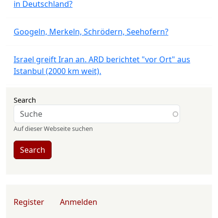
in Deutschland?
Googeln, Merkeln, Schrödern, Seehofern?
Israel greift Iran an. ARD berichtet "vor Ort" aus
Istanbul (2000 km weit).
Search
Auf dieser Webseite suchen
Search
User account menu
Register
Anmelden