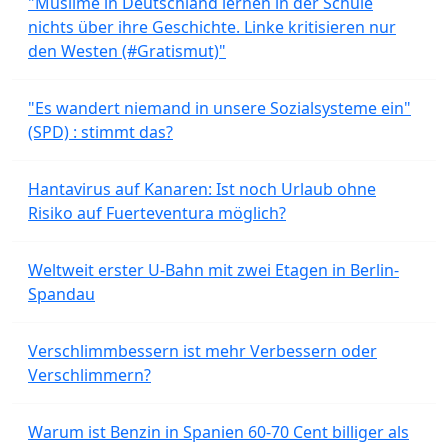
"Muslime in Deutschland lernen in der Schule
nichts über ihre Geschichte. Linke kritisieren nur
den Westen (#Gratismut)"
"Es wandert niemand in unsere Sozialsysteme ein"
(SPD) : stimmt das?
Hantavirus auf Kanaren: Ist noch Urlaub ohne
Risiko auf Fuerteventura möglich?
Weltweit erster U-Bahn mit zwei Etagen in Berlin-
Spandau
Verschlimmbessern ist mehr Verbessern oder
Verschlimmern?
Warum ist Benzin in Spanien 60-70 Cent billiger als