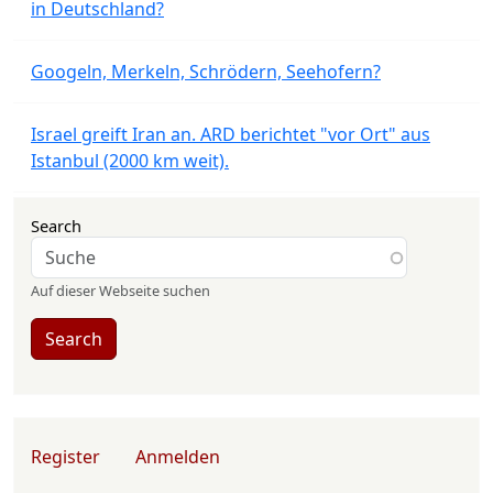
in Deutschland?
Googeln, Merkeln, Schrödern, Seehofern?
Israel greift Iran an. ARD berichtet "vor Ort" aus
Istanbul (2000 km weit).
Search
Auf dieser Webseite suchen
Search
User account menu
Register
Anmelden