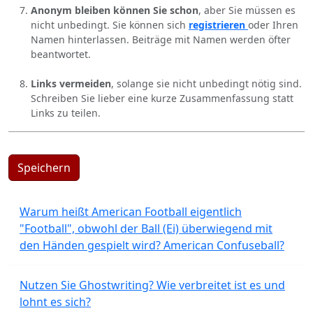
Anonym bleiben können Sie schon
, aber Sie müssen es
nicht unbedingt. Sie können sich
registrieren
oder Ihren
Namen hinterlassen. Beiträge mit Namen werden öfter
beantwortet.
Links vermeiden
, solange sie nicht unbedingt nötig sind.
Schreiben Sie lieber eine kurze Zusammenfassung statt
Links zu teilen.
Speichern
Warum heißt American Football eigentlich
"Football", obwohl der Ball (Ei) überwiegend mit
den Händen gespielt wird? American Confuseball?
Nutzen Sie Ghostwriting? Wie verbreitet ist es und
lohnt es sich?