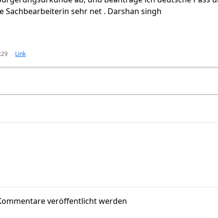
e Sachbearbeiterin sehr net . Darshan singh
:29
Link
Kommentare veröffentlicht werden