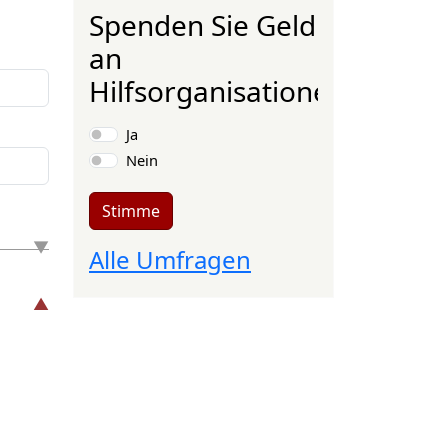
Spenden Sie Geld
an
Hilfsorganisationen?
Auswahlmöglichkeiten
Ja
Nein
Stimme
Alle Umfragen