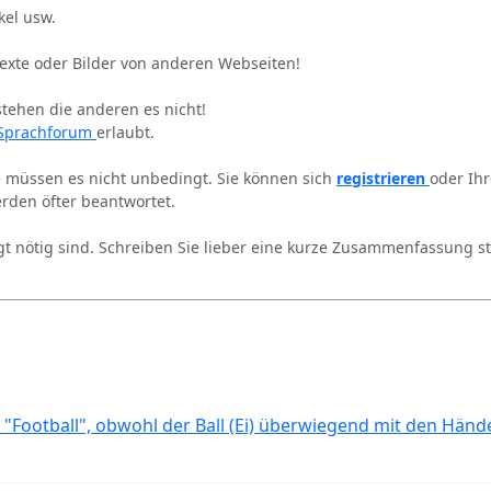
kel usw.
Texte oder Bilder von anderen Webseiten!
stehen die anderen es nicht!
Sprachforum
erlaubt.
ie müssen es nicht unbedingt. Sie können sich
registrieren
oder Ih
rden öfter beantwortet.
gt nötig sind. Schreiben Sie lieber eine kurze Zusammenfassung st
 "Football", obwohl der Ball (Ei) überwiegend mit den Händ