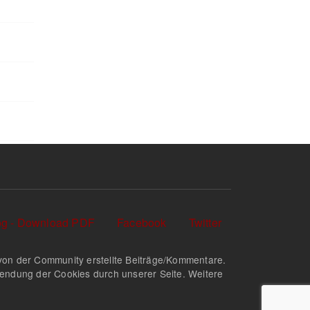
log - Download PDF
Facebook
Twitter
nd von der Community erstellte Beiträge/Kommentare.
rwendung der Cookies durch unserer Seite. Weitere