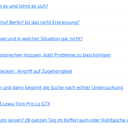
t es und lohnt es sich?
of Berlin? Ist das nicht Erpressung?
iel und in welcher Situation gar nicht?
aussprechen müssen, statt Probleme zu beschönigen
tecken : Angriff auf Zugehörigkeit
ten und dann beginnt die Suche nach echter Untersuchung
B Lowa Toro Pro Lo GTX
o lassen? zB ganzen Tag im Kofferraum oder Kühltasche 