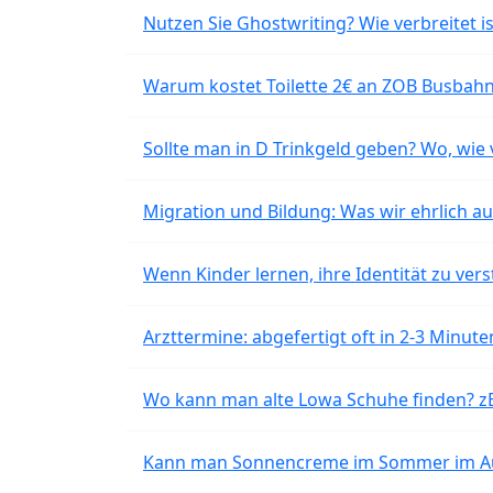
Nutzen Sie Ghostwriting? Wie verbreitet is
Warum kostet Toilette 2€ an ZOB Busbahnh
Sollte man in D Trinkgeld geben? Wo, wie v
Migration und Bildung: Was wir ehrlich 
Wenn Kinder lernen, ihre Identität zu vers
Arzttermine: abgefertigt oft in 2-3 Minu
Wo kann man alte Lowa Schuhe finden? z
Kann man Sonnencreme im Sommer im Aut