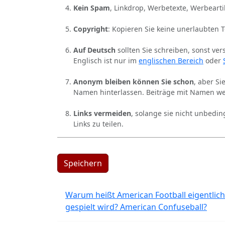
Kein Spam
, Linkdrop, Werbetexte, Werbearti
Copyright
: Kopieren Sie keine unerlaubten 
Auf Deutsch
sollten Sie schreiben, sonst ver
Englisch ist nur im
englischen Bereich
oder
Anonym bleiben können Sie schon
, aber S
Namen hinterlassen. Beiträge mit Namen we
Links vermeiden
, solange sie nicht unbedin
Links zu teilen.
Speichern
Warum heißt American Football eigentlich
gespielt wird? American Confuseball?