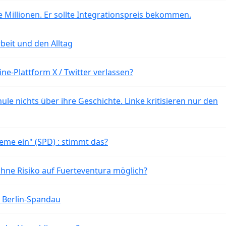
 Millionen. Er sollte Integrationspreis bekommen.
beit und den Alltag
ne-Plattform X / Twitter verlassen?
ule nichts über ihre Geschichte. Linke kritisieren nur den
eme ein" (SPD) : stimmt das?
ohne Risiko auf Fuerteventura möglich?
n Berlin-Spandau