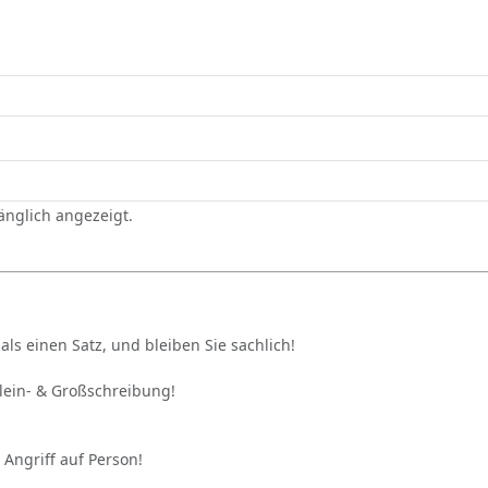
gänglich angezeigt.
als einen Satz, und bleiben Sie sachlich!
Klein- & Großschreibung!
 Angriff auf Person!