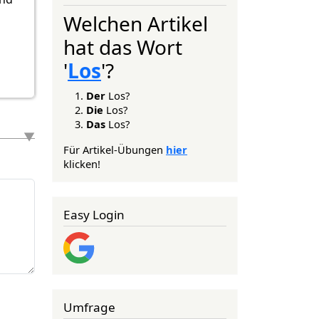
Welchen Artikel
hat das Wort
'
Los
'?
Der
Los?
Die
Los?
Das
Los?
Für Artikel-Übungen
hier
klicken!
Easy Login
Umfrage