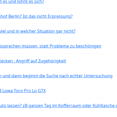
t es und lohnt es sich?
of Berlin? Ist das nicht Erpressung?
iel und in welcher Situation gar nicht?
aussprechen müssen, statt Probleme zu beschönigen
tecken : Angriff auf Zugehörigkeit
ten und dann beginnt die Suche nach echter Untersuchung
B Lowa Toro Pro Lo GTX
o lassen? zB ganzen Tag im Kofferraum oder Kühltasche 