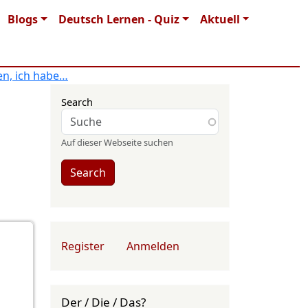
Blogs
Deutsch Lernen - Quiz
Aktuell
n, ich habe…
Search
Auf dieser Webseite suchen
Search
User account menu
Register
Anmelden
Der / Die / Das?