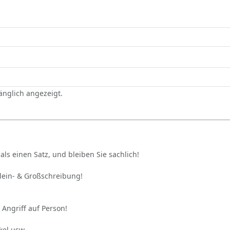
gänglich angezeigt.
als einen Satz, und bleiben Sie sachlich!
Klein- & Großschreibung!
 Angriff auf Person!
kel usw.