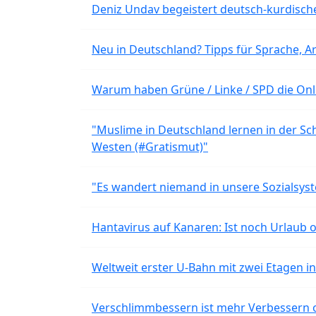
Deniz Undav begeistert deutsch-kurdische
Neu in Deutschland? Tipps für Sprache, Ar
Warum haben Grüne / Linke / SPD die Onli
"Muslime in Deutschland lernen in der Sch
Westen (#Gratismut)"
"Es wandert niemand in unsere Sozialsyst
Hantavirus auf Kanaren: Ist noch Urlaub 
Weltweit erster U-Bahn mit zwei Etagen i
Verschlimmbessern ist mehr Verbessern 