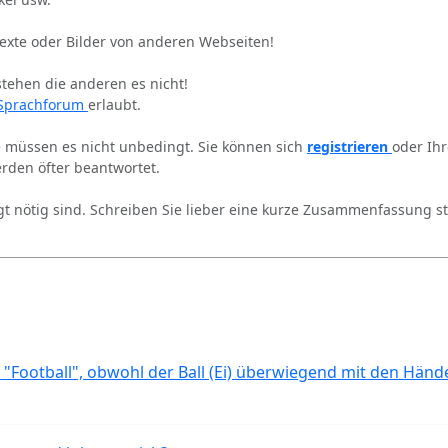
Texte oder Bilder von anderen Webseiten!
stehen die anderen es nicht!
Sprachforum
erlaubt.
ie müssen es nicht unbedingt. Sie können sich
registrieren
oder Ih
rden öfter beantwortet.
gt nötig sind. Schreiben Sie lieber eine kurze Zusammenfassung st
 "Football", obwohl der Ball (Ei) überwiegend mit den Händ