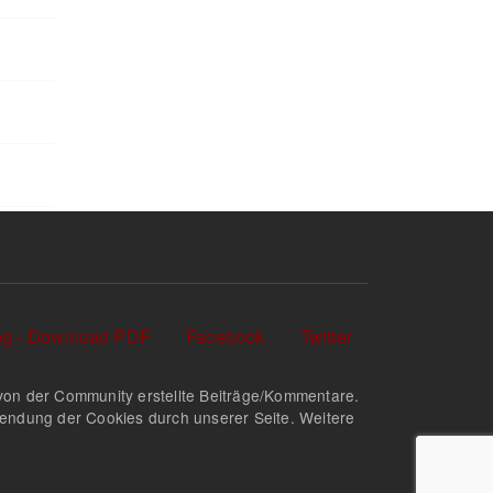
log - Download PDF
Facebook
Twitter
nd von der Community erstellte Beiträge/Kommentare.
rwendung der Cookies durch unserer Seite. Weitere