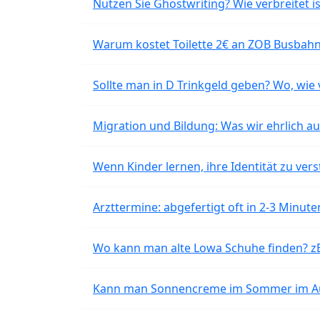
Nutzen Sie Ghostwriting? Wie verbreitet is
Warum kostet Toilette 2€ an ZOB Busbahnh
Sollte man in D Trinkgeld geben? Wo, wie v
Migration und Bildung: Was wir ehrlich 
Wenn Kinder lernen, ihre Identität zu vers
Arzttermine: abgefertigt oft in 2-3 Minu
Wo kann man alte Lowa Schuhe finden? z
Kann man Sonnencreme im Sommer im Aut