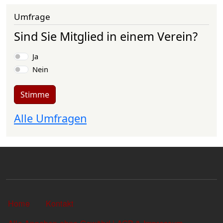
Umfrage
Sind Sie Mitglied in einem Verein?
Auswahlmöglichkeiten
Ja
Nein
Stimme
Alle Umfragen
Sekundärlinks
Home
Kontakt