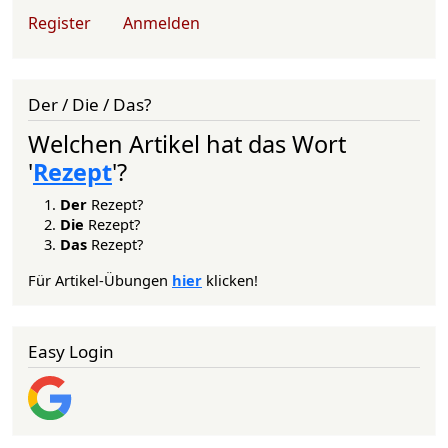
User account menu
Register
Anmelden
Der / Die / Das?
Welchen Artikel hat das Wort
'
Rezept
'?
Der
Rezept?
Die
Rezept?
Das
Rezept?
Für Artikel-Übungen
hier
klicken!
Easy Login