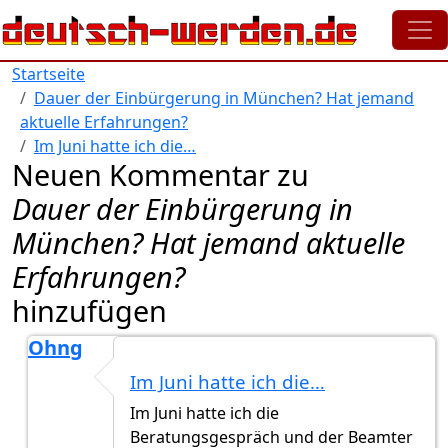
Direkt zum Inhalt
Startseite
Dauer der Einbürgerung in München? Hat jemand
aktuelle Erfahrungen?
Im Juni hatte ich die…
Neuen Kommentar zu
Dauer der Einbürgerung in
München? Hat jemand aktuelle
Erfahrungen?
hinzufügen
Ohng
Antwort auf
Hallo, ich habe meinen
von
Ohng
Im Juni hatte ich die…
Im Juni hatte ich die
Beratungsgespräch und der Beamter