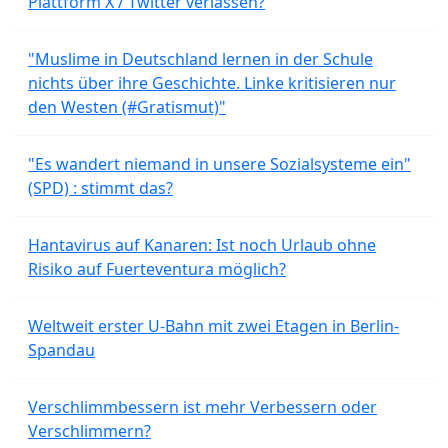
Plattform X / Twitter verlassen?
"Muslime in Deutschland lernen in der Schule
nichts über ihre Geschichte. Linke kritisieren nur
den Westen (#Gratismut)"
"Es wandert niemand in unsere Sozialsysteme ein"
(SPD) : stimmt das?
Hantavirus auf Kanaren: Ist noch Urlaub ohne
Risiko auf Fuerteventura möglich?
Weltweit erster U-Bahn mit zwei Etagen in Berlin-
Spandau
Verschlimmbessern ist mehr Verbessern oder
Verschlimmern?