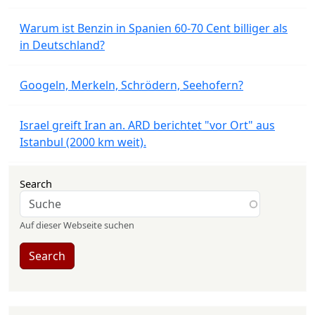
Warum ist Benzin in Spanien 60-70 Cent billiger als
in Deutschland?
Googeln, Merkeln, Schrödern, Seehofern?
Israel greift Iran an. ARD berichtet "vor Ort" aus
Istanbul (2000 km weit).
Search
Auf dieser Webseite suchen
Search