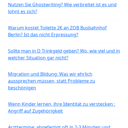
Nutzen Sie Ghostwriting? Wie verbreitet ist es und
lohnt es sich?
Warum kostet Toilette 2€ an ZOB Busbahnhof
Berlin? Ist das nicht Erpressung?
Sollte man in D Trinkgeld geben? Wo, wie viel und in
welcher Situation gar nicht?
Migration und Bildung: Was wir ehrlich
aussprechen müssen, statt Probleme zu
beschönigen
Wenn Kinder lernen, ihre Identität zu verstecken :
Angriff auf Zugehörigkeit
Arzttermine: abgefertigt oft in 2-3 Minuten und