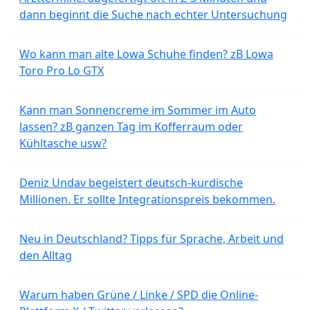
dann beginnt die Suche nach echter Untersuchung
Wo kann man alte Lowa Schuhe finden? zB Lowa
Toro Pro Lo GTX
Kann man Sonnencreme im Sommer im Auto
lassen? zB ganzen Tag im Kofferraum oder
Kühltasche usw?
Deniz Undav begeistert deutsch-kurdische
Millionen. Er sollte Integrationspreis bekommen.
Neu in Deutschland? Tipps für Sprache, Arbeit und
den Alltag
Warum haben Grüne / Linke / SPD die Online-