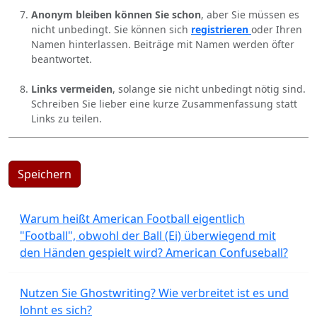
Anonym bleiben können Sie schon
, aber Sie müssen es
nicht unbedingt. Sie können sich
registrieren
oder Ihren
Namen hinterlassen. Beiträge mit Namen werden öfter
beantwortet.
Links vermeiden
, solange sie nicht unbedingt nötig sind.
Schreiben Sie lieber eine kurze Zusammenfassung statt
Links zu teilen.
Speichern
Warum heißt American Football eigentlich
"Football", obwohl der Ball (Ei) überwiegend mit
den Händen gespielt wird? American Confuseball?
Nutzen Sie Ghostwriting? Wie verbreitet ist es und
lohnt es sich?