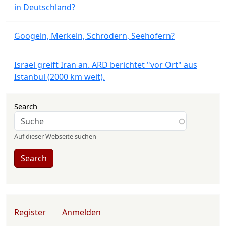
in Deutschland?
Googeln, Merkeln, Schrödern, Seehofern?
Israel greift Iran an. ARD berichtet "vor Ort" aus
Istanbul (2000 km weit).
Search
Auf dieser Webseite suchen
Search
User account menu
Register
Anmelden