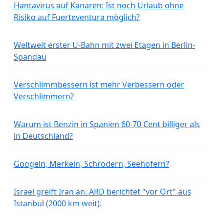
Hantavirus auf Kanaren: Ist noch Urlaub ohne
Risiko auf Fuerteventura möglich?
Weltweit erster U-Bahn mit zwei Etagen in Berlin-
Spandau
Verschlimmbessern ist mehr Verbessern oder
Verschlimmern?
Warum ist Benzin in Spanien 60-70 Cent billiger als
in Deutschland?
Googeln, Merkeln, Schrödern, Seehofern?
Israel greift Iran an. ARD berichtet "vor Ort" aus
Istanbul (2000 km weit).