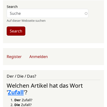
Search
Auf dieser Webseite suchen
Search
User account menu
Register
Anmelden
Der / Die / Das?
Welchen Artikel hat das Wort
'
Zufall
'?
Der
Zufall?
Die
Zufall?