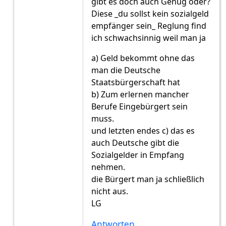
gibt es doch auch Genug oder?
Diese _du sollst kein sozialgeld
empfänger sein_ Reglung find
ich schwachsinnig weil man ja
a) Geld bekommt ohne das
man die Deutsche
Staatsbürgerschaft hat
b) Zum erlernen mancher
Berufe Eingebürgert sein
muss.
und letzten endes c) das es
auch Deutsche gibt die
Sozialgelder in Empfang
nehmen.
die Bürgert man ja schließlich
nicht aus.
LG
Antworten