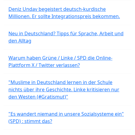
Deniz Undav begeistert deutsch-kurdische
Millionen. Er sollte Integrationspreis bekommen.
Neu in Deutschland? Tipps für Sprache, Arbeit und
den Alltag
Warum haben Grüne / Linke / SPD die Online-
Plattform X / Twitter verlassen?
"Muslime in Deutschland lernen in der Schule
nichts über ihre Geschichte. Linke kritisieren nur
den Westen (#Gratismut)"
"Es wandert niemand in unsere Sozialsysteme ein"
(SPD) : stimmt das?