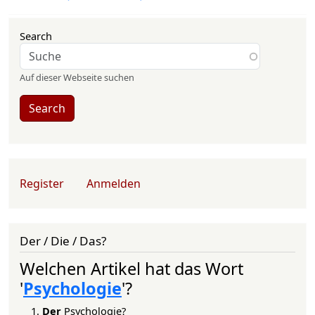
Search
Auf dieser Webseite suchen
Search
User account menu
Register
Anmelden
Der / Die / Das?
Welchen Artikel hat das Wort
'
Psychologie
'?
Der
Psychologie?