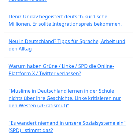
Deniz Undav begeistert deutsch-kurdische
Millionen. Er sollte Integrationspreis bekommen.
Neu in Deutschland? Tipps für Sprache, Arbeit und
den Alltag
Warum haben Grüne / Linke / SPD die Online-
Plattform X / Twitter verlassen?
"Muslime in Deutschland lernen in der Schule
nichts über ihre Geschichte. Linke kritisieren nur
den Westen (#Gratismut)"
"Es wandert niemand in unsere Sozialsysteme ein"
(SPD) : stimmt das?