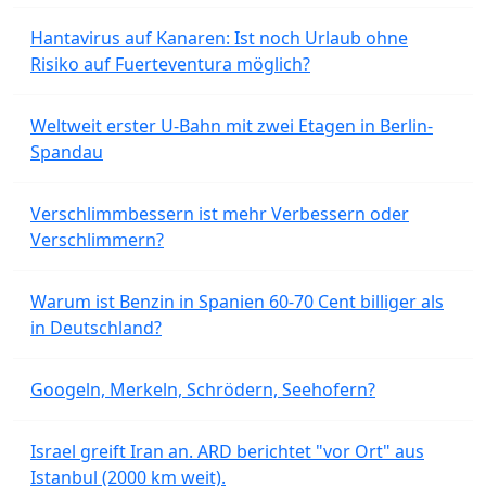
Hantavirus auf Kanaren: Ist noch Urlaub ohne
Risiko auf Fuerteventura möglich?
Weltweit erster U-Bahn mit zwei Etagen in Berlin-
Spandau
Verschlimmbessern ist mehr Verbessern oder
Verschlimmern?
Warum ist Benzin in Spanien 60-70 Cent billiger als
in Deutschland?
Googeln, Merkeln, Schrödern, Seehofern?
Israel greift Iran an. ARD berichtet "vor Ort" aus
Istanbul (2000 km weit).