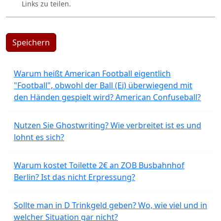
Links zu teilen.
Speichern
Warum heißt American Football eigentlich
"Football", obwohl der Ball (Ei) überwiegend mit
den Händen gespielt wird? American Confuseball?
Nutzen Sie Ghostwriting? Wie verbreitet ist es und
lohnt es sich?
Warum kostet Toilette 2€ an ZOB Busbahnhof
Berlin? Ist das nicht Erpressung?
Sollte man in D Trinkgeld geben? Wo, wie viel und in
welcher Situation gar nicht?