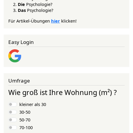
Die
Psychologie?
Das
Psychologie?
Für Artikel-Übungen
hier
klicken!
Easy Login
Umfrage
Wie groß ist Ihre Wohnung (m²) ?
Auswahlmöglichkeiten
kleiner als 30
30-50
50-70
70-100