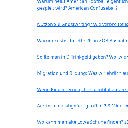
Warum heißt American Football eigentlich
gespielt wird? American Confuseball?
Nutzen Sie Ghostwriting? Wie verbreitet is
Warum kostet Toilette 2€ an ZOB Busbahnh
Sollte man in D Trinkgeld geben? Wo, wie v
Migration und Bildung: Was wir ehrlich 
Wenn Kinder lernen, ihre Identität zu vers
Arzttermine: abgefertigt oft in 2-3 Minu
Wo kann man alte Lowa Schuhe finden? z