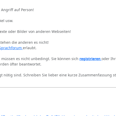
 Angriff auf Person!
kel usw.
Texte oder Bilder von anderen Webseiten!
stehen die anderen es nicht!
Sprachforum
erlaubt.
ie müssen es nicht unbedingt. Sie können sich
registrieren
oder Ih
rden öfter beantwortet.
gt nötig sind. Schreiben Sie lieber eine kurze Zusammenfassung st