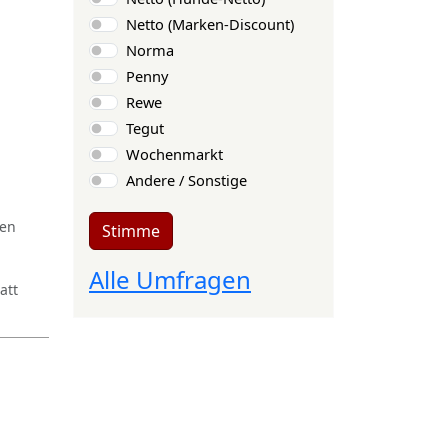
Netto (Marken-Discount)
Norma
Penny
Rewe
Tegut
Wochenmarkt
Andere / Sonstige
ren
Stimme
Alle Umfragen
att