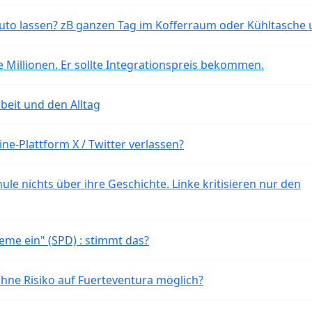
o lassen? zB ganzen Tag im Kofferraum oder Kühltasche 
 Millionen. Er sollte Integrationspreis bekommen.
beit und den Alltag
ne-Plattform X / Twitter verlassen?
ule nichts über ihre Geschichte. Linke kritisieren nur den
eme ein" (SPD) : stimmt das?
ohne Risiko auf Fuerteventura möglich?