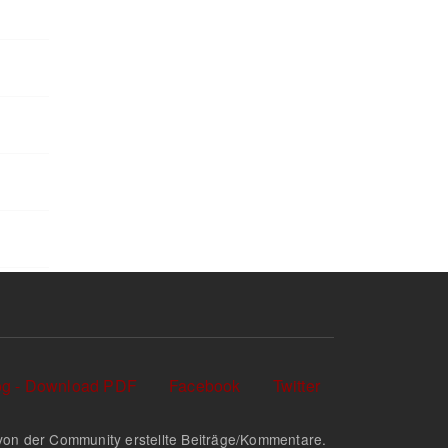
log - Download PDF
Facebook
Twitter
nd von der Community erstellte Beiträge/Kommentare.