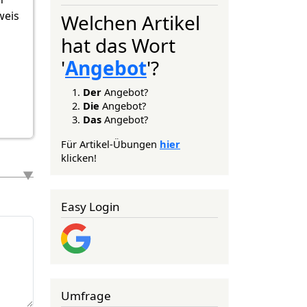
weis
Welchen Artikel
hat das Wort
'
Angebot
'?
Der
Angebot?
Die
Angebot?
Das
Angebot?
Für Artikel-Übungen
hier
klicken!
Easy Login
Umfrage