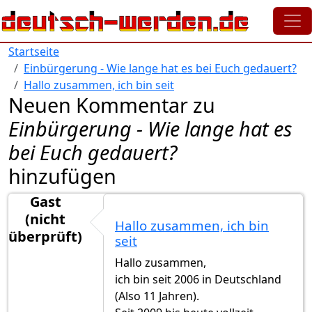
Direkt zum Inhalt
Startseite
Einbürgerung - Wie lange hat es bei Euch gedauert?
Hallo zusammen, ich bin seit
Neuen Kommentar zu
Einbürgerung - Wie lange hat es
bei Euch gedauert?
hinzufügen
Gast
(nicht
Hallo zusammen, ich bin
überprüft)
seit
Hallo zusammen,
ich bin seit 2006 in Deutschland
(Also 11 Jahren).