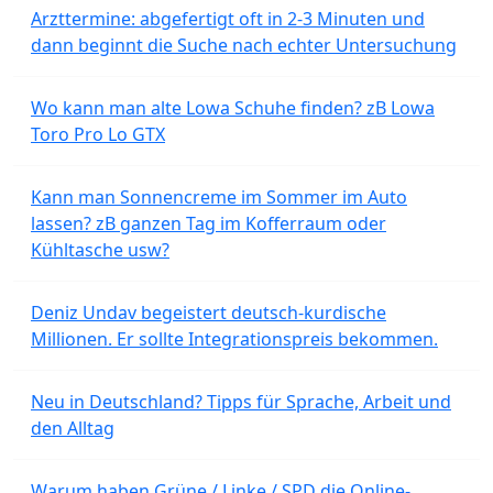
Arzttermine: abgefertigt oft in 2-3 Minuten und
dann beginnt die Suche nach echter Untersuchung
Wo kann man alte Lowa Schuhe finden? zB Lowa
Toro Pro Lo GTX
Kann man Sonnencreme im Sommer im Auto
lassen? zB ganzen Tag im Kofferraum oder
Kühltasche usw?
Deniz Undav begeistert deutsch-kurdische
Millionen. Er sollte Integrationspreis bekommen.
Neu in Deutschland? Tipps für Sprache, Arbeit und
den Alltag
Warum haben Grüne / Linke / SPD die Online-