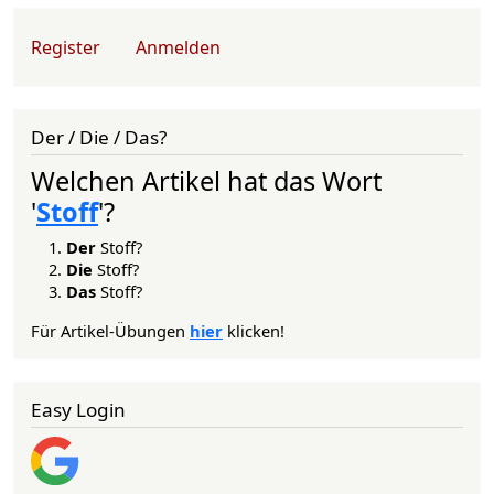
User account menu
Register
Anmelden
Der / Die / Das?
Welchen Artikel hat das Wort
'
Stoff
'?
Der
Stoff?
Die
Stoff?
Das
Stoff?
Für Artikel-Übungen
hier
klicken!
Easy Login