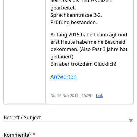
Seit 2009 bis heute vollzeit
gearbeitet.
Sprachkenntnisse B-2.
Prüfung bestanden.
Anfang 2015 habe beantragt und
erst Heute habe meine Bescheid
bekommen. (Also Fast 3 Jahre hat
gedauert)
Bin aber trotzdem Glücklich!
Antworten
Do. 16 Nov 2017 - 15:29
Link
Betreff / Subject
Kommentar