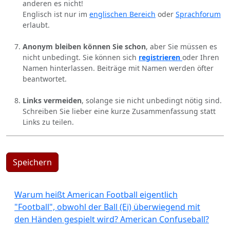
anderen es nicht!
Englisch ist nur im
englischen Bereich
oder
Sprachforum
erlaubt.
Anonym bleiben können Sie schon
, aber Sie müssen es
nicht unbedingt. Sie können sich
registrieren
oder Ihren
Namen hinterlassen. Beiträge mit Namen werden öfter
beantwortet.
Links vermeiden
, solange sie nicht unbedingt nötig sind.
Schreiben Sie lieber eine kurze Zusammenfassung statt
Links zu teilen.
Speichern
Warum heißt American Football eigentlich
"Football", obwohl der Ball (Ei) überwiegend mit
den Händen gespielt wird? American Confuseball?