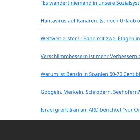
"Es wandert niemand in unsere Sozialsyst
Hantavirus auf Kanaren: Ist noch Urlaub 
Weltweit erster U-Bahn mit zwei Etagen i
Verschlimmbessern ist mehr Verbessern 
Warum ist Benzin in Spanien 60-70 Cent bil
Googeln, Merkeln, Schrödern, Seehofern?
Israel greift Iran an. ARD berichtet "vor O