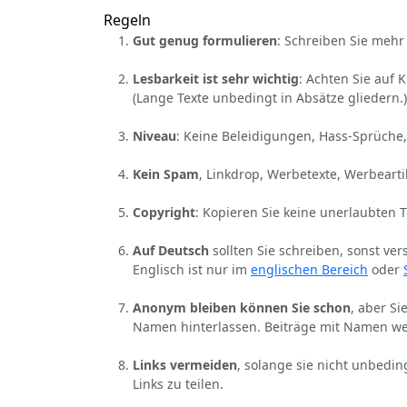
Regeln
Gut genug formulieren
: Schreiben Sie mehr 
Lesbarkeit ist sehr wichtig
: Achten Sie auf 
(Lange Texte unbedingt in Absätze gliedern.)
Niveau
: Keine Beleidigungen, Hass-Sprüche,
Kein Spam
, Linkdrop, Werbetexte, Werbearti
Copyright
: Kopieren Sie keine unerlaubten 
Auf Deutsch
sollten Sie schreiben, sonst ver
Englisch ist nur im
englischen Bereich
oder
Anonym bleiben können Sie schon
, aber S
Namen hinterlassen. Beiträge mit Namen we
Links vermeiden
, solange sie nicht unbedin
Links zu teilen.