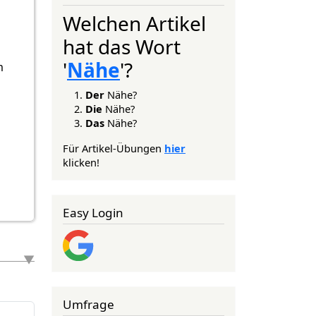
Welchen Artikel
hat das Wort
'
Nähe
'?
m
Der
Nähe?
Die
Nähe?
Das
Nähe?
Für Artikel-Übungen
hier
klicken!
Easy Login
Umfrage