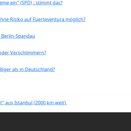
eme ein" (SPD) : stimmt das?
ohne Risiko auf Fuerteventura möglich?
n Berlin-Spandau
oder Verschlimmern?
liger als in Deutschland?
rt" aus Istanbul (2000 km weit).