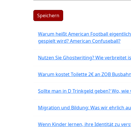
Speichern
Warum heißt American Football eigentlich
gespielt wird? American Confuseball?
Nutzen Sie Ghostwriting? Wie verbreitet is
Warum kostet Toilette 2€ an ZOB Busbahnh
Sollte man in D Trinkgeld geben? Wo, wie v
Migration und Bildung: Was wir ehrlich 
Wenn Kinder lernen, ihre Identität zu vers