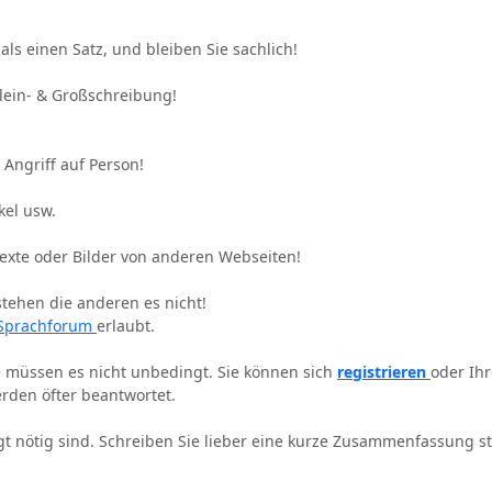
als einen Satz, und bleiben Sie sachlich!
Klein- & Großschreibung!
 Angriff auf Person!
kel usw.
Texte oder Bilder von anderen Webseiten!
stehen die anderen es nicht!
Sprachforum
erlaubt.
ie müssen es nicht unbedingt. Sie können sich
registrieren
oder Ih
rden öfter beantwortet.
gt nötig sind. Schreiben Sie lieber eine kurze Zusammenfassung st