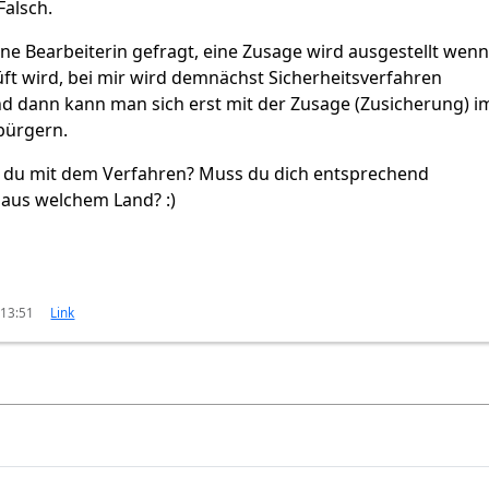
Falsch.
ne Bearbeiterin gefragt, eine Zusage wird ausgestellt wenn
üft wird, bei mir wird demnächst Sicherheitsverfahren
d dann kann man sich erst mit der Zusage (Zusicherung) i
bürgern.
t du mit dem Verfahren? Muss du dich entsprechend
aus welchem Land? :)
 13:51
Link