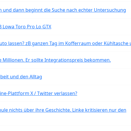
ten und dann beginnt die Suche nach echter Untersuchung
B Lowa Toro Pro Lo GTX
o lassen? zB ganzen Tag im Kofferraum oder Kühltasche 
 Millionen. Er sollte Integrationspreis bekommen.
beit und den Alltag
ne-Plattform X / Twitter verlassen?
ule nichts über ihre Geschichte. Linke kritisieren nur den