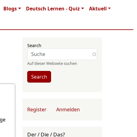
Blogs
Deutsch Lernen - Quiz
Aktuell
Search
Auf dieser Webseite suchen
Search
User account menu
Register
Anmelden
age
Der / Die / Das?