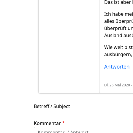
Das ist aber 
Ich habe mei
alles überpr
überprüft un
Ausland aus
Wie weit bis
ausbürgern, 
Antworten
Di. 26 Mai 2020 -
Betreff / Subject
Kommentar