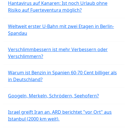
Hantavirus auf Kanaren: Ist noch Urlaub ohne
Risiko auf Fuerteventura möglich?
Weltweit erster U-Bahn mit zwei Etagen in Berlin-
Spandau
Verschlimmbessern ist mehr Verbessern oder
Verschlimmern?
Warum ist Benzin in Spanien 60-70 Cent billiger als
in Deutschland?
Googeln, Merkeln, Schrödern, Seehofern?
Israel greift Iran an. ARD berichtet "vor Ort" aus
Istanbul (2000 km weit).