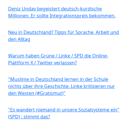
Deniz Undav begeistert deutsch-kurdische
Millionen. Er sollte Integrationspreis bekommen.
Neu in Deutschland? Tipps für Sprache, Arbeit und
den Alltag
Warum haben Grüne / Linke / SPD die Online-
Plattform X / Twitter verlassen?
"Muslime in Deutschland lernen in der Schule
nichts über ihre Geschichte. Linke kritisieren nur
den Westen (#Gratismut)"
"Es wandert niemand in unsere Sozialsysteme ein"
(SPD) : stimmt das?