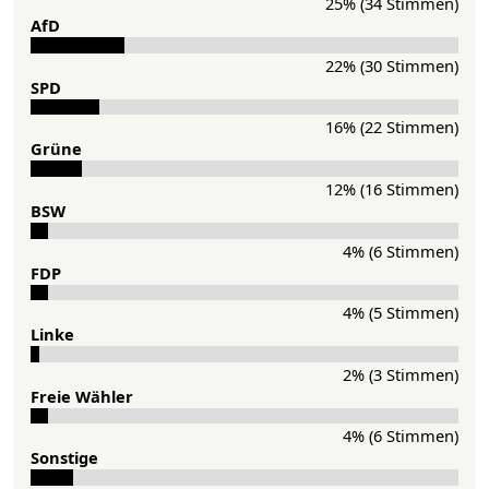
25% (34 Stimmen)
AfD
22% (30 Stimmen)
SPD
16% (22 Stimmen)
Grü­ne
12% (16 Stimmen)
BSW
4% (6 Stimmen)
FDP
4% (5 Stimmen)
Lin­ke
2% (3 Stimmen)
Freie Wähler
4% (6 Stimmen)
Sonstige