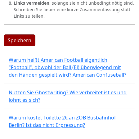
Links vermeiden
, solange sie nicht unbedingt nötig sind.
Schreiben Sie lieber eine kurze Zusammenfassung statt
Links zu teilen.
Speichern
Warum heißt American Football eigentlich
"Football", obwohl der Ball (Ei) überwiegend mit
den Händen gespielt wird? American Confuseball?
Nutzen Sie Ghostwriting? Wie verbreitet ist es und
lohnt es sich?
Warum kostet Toilette 2€ an ZOB Busbahnhof
Berlin? Ist das nicht Erpressung?