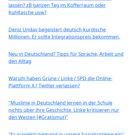
lassen? zB ganzen Tag im Kofferraum oder
Kühltasche usw?
Deniz Undav begeistert deutsch-kurdische
Millionen. Er sollte Integrationspreis bekommen.
Neu in Deutschland? Tipps für Sprache, Arbeit und
den Alltag
Warum haben Grüne / Linke / SPD die Online-
Plattform X / Twitter verlassen?
"Muslime in Deutschland lernen in der Schule
nichts über ihre Geschichte. Linke kritisieren nur
den Westen (#Gratismut)"
"Es wandert niemand in unsere Sozialsysteme ein"