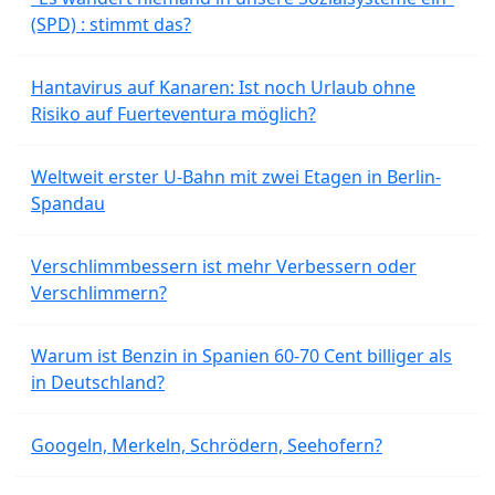
(SPD) : stimmt das?
Hantavirus auf Kanaren: Ist noch Urlaub ohne
Risiko auf Fuerteventura möglich?
Weltweit erster U-Bahn mit zwei Etagen in Berlin-
Spandau
Verschlimmbessern ist mehr Verbessern oder
Verschlimmern?
Warum ist Benzin in Spanien 60-70 Cent billiger als
in Deutschland?
Googeln, Merkeln, Schrödern, Seehofern?