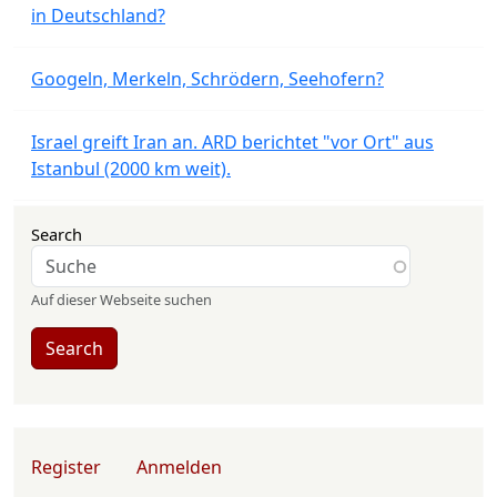
in Deutschland?
Googeln, Merkeln, Schrödern, Seehofern?
Israel greift Iran an. ARD berichtet "vor Ort" aus
Istanbul (2000 km weit).
Search
Auf dieser Webseite suchen
Search
User account menu
Register
Anmelden