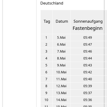
Deutschland
Tag
Datum
Sonnenaufgang
Fastenbeginn
1
5.Mai
05:49
2
6.Mai
05:47
3
7.Mai
05:46
4
8.Mai
05:44
5
9.Mai
05:43
6
10.Mai
05:42
7
11.Mai
05:40
8
12.Mai
05:39
9
13.Mai
05:37
10
14.Mai
05:36
11
15.Mai
05:35