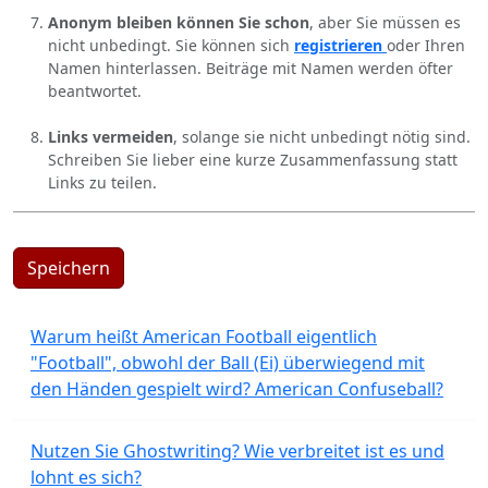
Anonym bleiben können Sie schon
, aber Sie müssen es
nicht unbedingt. Sie können sich
registrieren
oder Ihren
Namen hinterlassen. Beiträge mit Namen werden öfter
beantwortet.
Links vermeiden
, solange sie nicht unbedingt nötig sind.
Schreiben Sie lieber eine kurze Zusammenfassung statt
Links zu teilen.
Speichern
Warum heißt American Football eigentlich
"Football", obwohl der Ball (Ei) überwiegend mit
den Händen gespielt wird? American Confuseball?
Nutzen Sie Ghostwriting? Wie verbreitet ist es und
lohnt es sich?