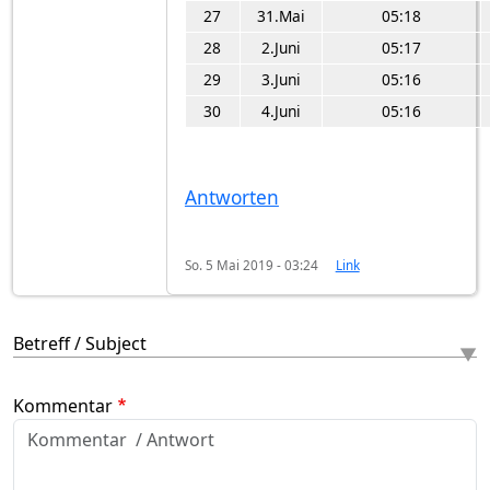
27
31.Mai
05:18
28
2.Juni
05:17
29
3.Juni
05:16
30
4.Juni
05:16
Antworten
So. 5 Mai 2019 - 03:24
Link
Betreff / Subject
Kommentar