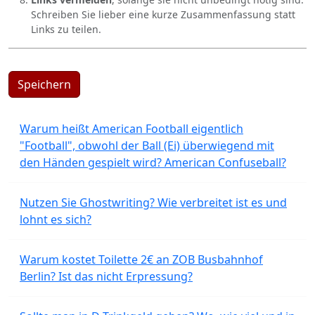
Schreiben Sie lieber eine kurze Zusammenfassung statt
Links zu teilen.
Speichern
Warum heißt American Football eigentlich
"Football", obwohl der Ball (Ei) überwiegend mit
den Händen gespielt wird? American Confuseball?
Nutzen Sie Ghostwriting? Wie verbreitet ist es und
lohnt es sich?
Warum kostet Toilette 2€ an ZOB Busbahnhof
Berlin? Ist das nicht Erpressung?