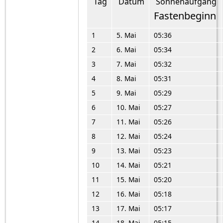
Tag
Datum
Sonnenaufgang
Fastenbeginn
1
5. Mai
05:36
2
6. Mai
05:34
3
7. Mai
05:32
4
8. Mai
05:31
5
9. Mai
05:29
6
10. Mai
05:27
7
11. Mai
05:26
8
12. Mai
05:24
9
13. Mai
05:23
10
14. Mai
05:21
11
15. Mai
05:20
12
16. Mai
05:18
13
17. Mai
05:17
14
18. Mai
05:15