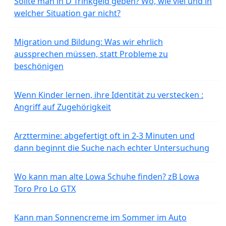
Sollte man in D Trinkgeld geben? Wo, wie viel und in
welcher Situation gar nicht?
Migration und Bildung: Was wir ehrlich
aussprechen müssen, statt Probleme zu
beschönigen
Wenn Kinder lernen, ihre Identität zu verstecken :
Angriff auf Zugehörigkeit
Arzttermine: abgefertigt oft in 2-3 Minuten und
dann beginnt die Suche nach echter Untersuchung
Wo kann man alte Lowa Schuhe finden? zB Lowa
Toro Pro Lo GTX
Kann man Sonnencreme im Sommer im Auto