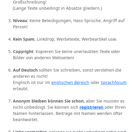
Großschreibung!
(Lange Texte unbedingt in Absätze gliedern.)
Niveau
: Keine Beleidigungen, Hass-Sprüche, Angriff auf
Person!
Kein Spam
, Linkdrop, Werbetexte, Werbeartikel usw.
Copyright
: Kopieren Sie keine unerlaubten Texte oder
Bilder von anderen Webseiten!
Auf Deutsch
sollten Sie schreiben, sonst verstehen die
anderen es nicht!
Englisch ist nur im
englischen Bereich
oder
Sprachforum
erlaubt.
Anonym bleiben können Sie schon
, aber Sie müssen es
nicht unbedingt. Sie können sich
registrieren
oder Ihren
Namen hinterlassen. Beiträge mit Namen werden öfter
beantwortet.
Links vermeiden
, solange sie nicht unbedingt nötig sind.