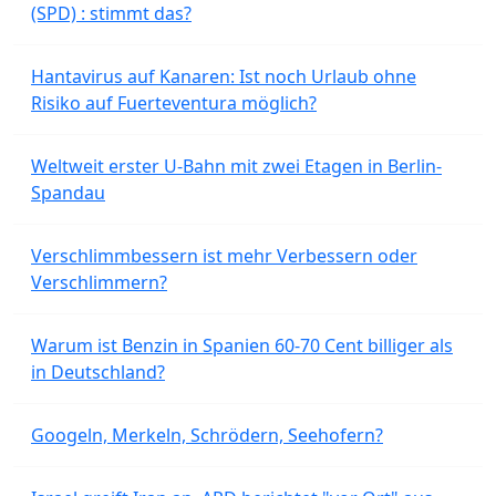
(SPD) : stimmt das?
Hantavirus auf Kanaren: Ist noch Urlaub ohne
Risiko auf Fuerteventura möglich?
Weltweit erster U-Bahn mit zwei Etagen in Berlin-
Spandau
Verschlimmbessern ist mehr Verbessern oder
Verschlimmern?
Warum ist Benzin in Spanien 60-70 Cent billiger als
in Deutschland?
Googeln, Merkeln, Schrödern, Seehofern?