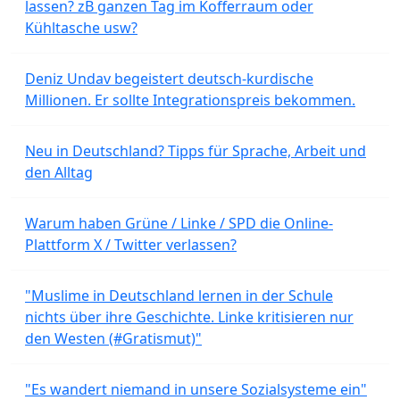
lassen? zB ganzen Tag im Kofferraum oder
Kühltasche usw?
Deniz Undav begeistert deutsch-kurdische
Millionen. Er sollte Integrationspreis bekommen.
Neu in Deutschland? Tipps für Sprache, Arbeit und
den Alltag
Warum haben Grüne / Linke / SPD die Online-
Plattform X / Twitter verlassen?
"Muslime in Deutschland lernen in der Schule
nichts über ihre Geschichte. Linke kritisieren nur
den Westen (#Gratismut)"
"Es wandert niemand in unsere Sozialsysteme ein"