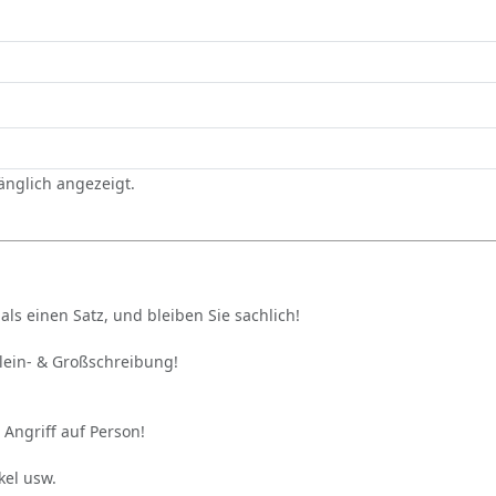
gänglich angezeigt.
als einen Satz, und bleiben Sie sachlich!
Klein- & Großschreibung!
 Angriff auf Person!
kel usw.