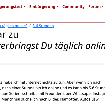
n navigation
gerungstest
Einbürgerung
Community
Forum
e
 täglich online?
5-6 Stunden
r zu
erbringst Du täglich onli
z habe ich mit Internet nichts zu tun. Aber wenn ich nach
nach einer Stunde bin ich online und es kann bis 5-6 Stun
chaue Serien, schreibe mit Freunden über Whatsapp, Insta
 Manchmal suche ich nach Bilder, Klamotten, Autos usw.