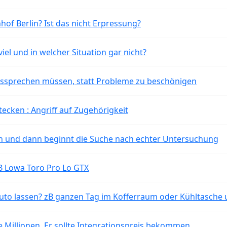
of Berlin? Ist das nicht Erpressung?
iel und in welcher Situation gar nicht?
aussprechen müssen, statt Probleme zu beschönigen
tecken : Angriff auf Zugehörigkeit
ten und dann beginnt die Suche nach echter Untersuchung
B Lowa Toro Pro Lo GTX
o lassen? zB ganzen Tag im Kofferraum oder Kühltasche 
 Millionen. Er sollte Integrationspreis bekommen.