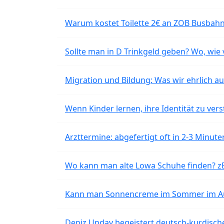
Warum kostet Toilette 2€ an ZOB Busbahnh
Sollte man in D Trinkgeld geben? Wo, wie v
Migration und Bildung: Was wir ehrlich 
Wenn Kinder lernen, ihre Identität zu vers
Arzttermine: abgefertigt oft in 2-3 Minu
Wo kann man alte Lowa Schuhe finden? z
Kann man Sonnencreme im Sommer im Aut
Deniz Undav begeistert deutsch-kurdische