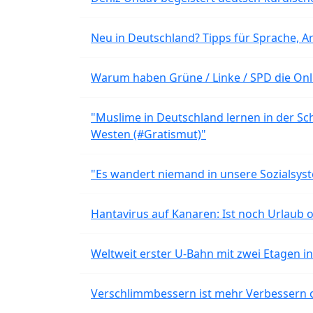
Neu in Deutschland? Tipps für Sprache, Ar
Warum haben Grüne / Linke / SPD die Onli
"Muslime in Deutschland lernen in der Sch
Westen (#Gratismut)"
"Es wandert niemand in unsere Sozialsyst
Hantavirus auf Kanaren: Ist noch Urlaub 
Weltweit erster U-Bahn mit zwei Etagen i
Verschlimmbessern ist mehr Verbessern 