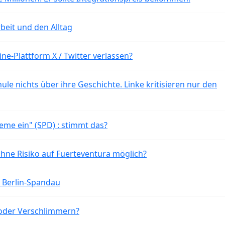
beit und den Alltag
ne-Plattform X / Twitter verlassen?
ule nichts über ihre Geschichte. Linke kritisieren nur den
eme ein" (SPD) : stimmt das?
ohne Risiko auf Fuerteventura möglich?
n Berlin-Spandau
oder Verschlimmern?