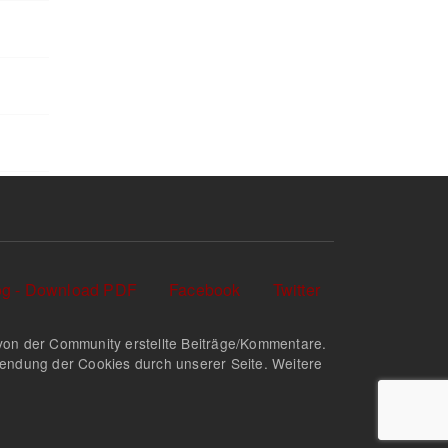
log - Download PDF
Facebook
Twitter
nd von der Community erstellte Beiträge/Kommentare.
rwendung der Cookies durch unserer Seite. Weitere