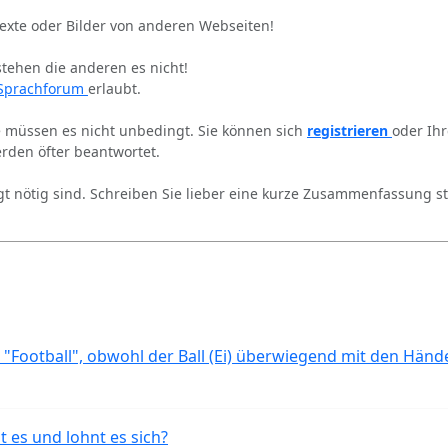
Texte oder Bilder von anderen Webseiten!
stehen die anderen es nicht!
Sprachforum
erlaubt.
ie müssen es nicht unbedingt. Sie können sich
registrieren
oder Ih
rden öfter beantwortet.
gt nötig sind. Schreiben Sie lieber eine kurze Zusammenfassung st
 "Football", obwohl der Ball (Ei) überwiegend mit den Händ
t es und lohnt es sich?