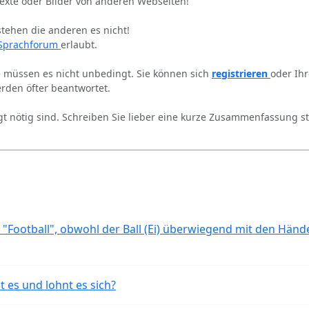
Texte oder Bilder von anderen Webseiten!
stehen die anderen es nicht!
Sprachforum
erlaubt.
ie müssen es nicht unbedingt. Sie können sich
registrieren
oder Ih
rden öfter beantwortet.
gt nötig sind. Schreiben Sie lieber eine kurze Zusammenfassung st
 "Football", obwohl der Ball (Ei) überwiegend mit den Händ
t es und lohnt es sich?