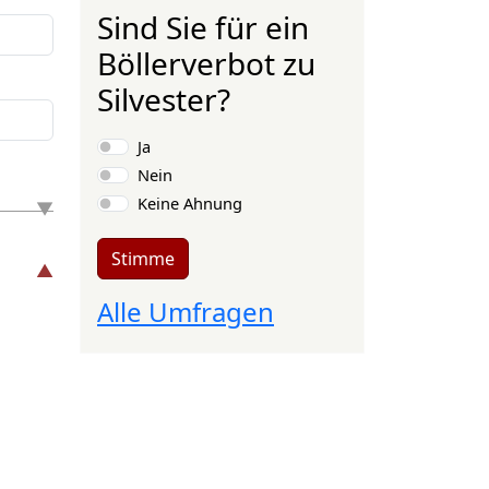
Sind Sie für ein
Böllerverbot zu
Silvester?
Auswahlmöglichkeiten
Ja
Nein
Keine Ahnung
Stimme
Alle Umfragen