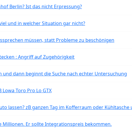
of Berlin? Ist das nicht Erpressung?
iel und in welcher Situation gar nicht?
aussprechen müssen, statt Probleme zu beschönigen
tecken : Angriff auf Zugehörigkeit
ten und dann beginnt die Suche nach echter Untersuchung
B Lowa Toro Pro Lo GTX
o lassen? zB ganzen Tag im Kofferraum oder Kühltasche 
 Millionen. Er sollte Integrationspreis bekommen.