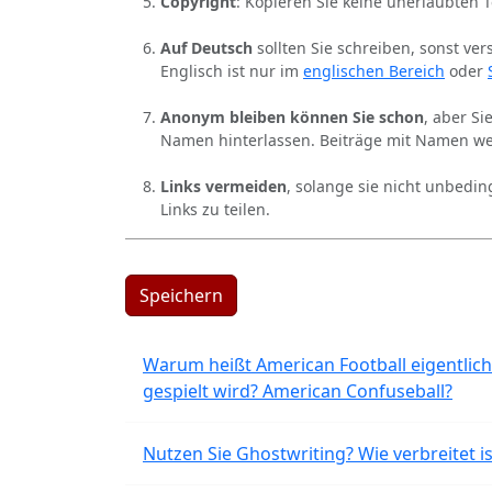
Copyright
: Kopieren Sie keine unerlaubten 
Auf Deutsch
sollten Sie schreiben, sonst ver
Englisch ist nur im
englischen Bereich
oder
Anonym bleiben können Sie schon
, aber S
Namen hinterlassen. Beiträge mit Namen we
Links vermeiden
, solange sie nicht unbedin
Links zu teilen.
Speichern
Warum heißt American Football eigentlich
gespielt wird? American Confuseball?
Nutzen Sie Ghostwriting? Wie verbreitet is