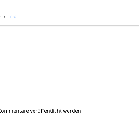
:19
Link
Kommentare veröffentlicht werden