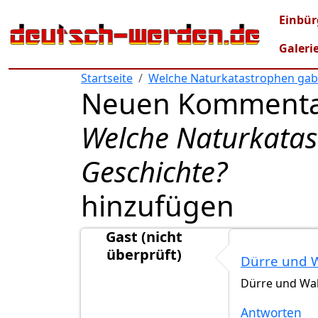
Direkt zum Inhalt
Mai
Einbür
Galeri
Startseite
Welche Naturkatastrophen gab 
Neuen Kommenta
Welche Naturkatas
Geschichte?
hinzufügen
Gast (nicht
überprüft)
Dürre und 
Dürre und Wal
Antworten