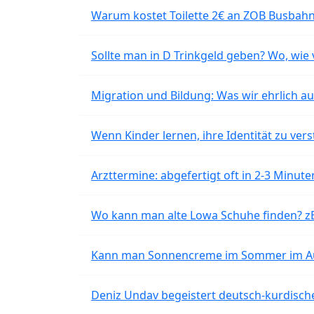
Warum kostet Toilette 2€ an ZOB Busbahnh
Sollte man in D Trinkgeld geben? Wo, wie v
Migration und Bildung: Was wir ehrlich 
Wenn Kinder lernen, ihre Identität zu vers
Arzttermine: abgefertigt oft in 2-3 Minu
Wo kann man alte Lowa Schuhe finden? z
Kann man Sonnencreme im Sommer im Aut
Deniz Undav begeistert deutsch-kurdische