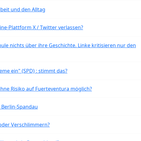
beit und den Alltag
ne-Plattform X / Twitter verlassen?
ule nichts über ihre Geschichte. Linke kritisieren nur den
eme ein" (SPD) : stimmt das?
ohne Risiko auf Fuerteventura möglich?
n Berlin-Spandau
oder Verschlimmern?