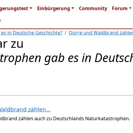
n navigation
gerungstest
Einbürgerung
Community
Forum
e
es in Deutsche Geschichte?
Dürre und Waldbrand zähl
r zu
trophen gab es in Deutsc
Waldbrand zählen…
dbrand zählen auch zu Deutschlands Naturkatastrophen.