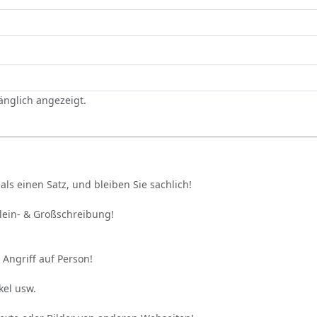
gänglich angezeigt.
als einen Satz, und bleiben Sie sachlich!
Klein- & Großschreibung!
 Angriff auf Person!
kel usw.