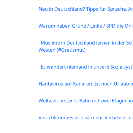
Neu in Deutschland? Tipps für Sprache, Ar
Warum haben Grüne / Linke / SPD die Onli
"Muslime in Deutschland lernen in der Sch
Westen (#Gratismut)"
"Es wandert niemand in unsere Sozialsyst
Hantavirus auf Kanaren: Ist noch Urlaub 
Weltweit erster U-Bahn mit zwei Etagen i
Verschlimmbessern ist mehr Verbessern 