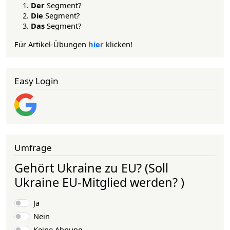
Der
Segment?
Die
Segment?
Das
Segment?
Für Artikel-Übungen
hier
klicken!
Easy Login
Umfrage
Gehört Ukraine zu EU? (Soll
Ukraine EU-Mitglied werden? )
Auswahlmöglichkeiten
Ja
Nein
Keine Ahnung