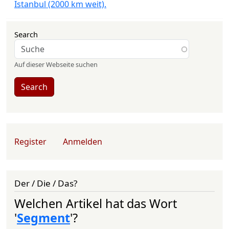
Istanbul (2000 km weit).
Search
Auf dieser Webseite suchen
Search
User account menu
Register
Anmelden
Der / Die / Das?
Welchen Artikel hat das Wort
'
Segment
'?