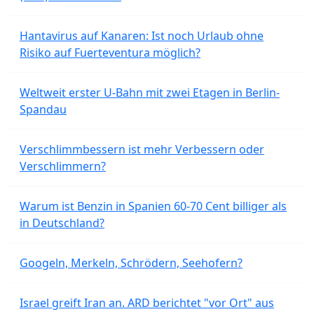
Hantavirus auf Kanaren: Ist noch Urlaub ohne
Risiko auf Fuerteventura möglich?
Weltweit erster U-Bahn mit zwei Etagen in Berlin-
Spandau
Verschlimmbessern ist mehr Verbessern oder
Verschlimmern?
Warum ist Benzin in Spanien 60-70 Cent billiger als
in Deutschland?
Googeln, Merkeln, Schrödern, Seehofern?
Israel greift Iran an. ARD berichtet "vor Ort" aus