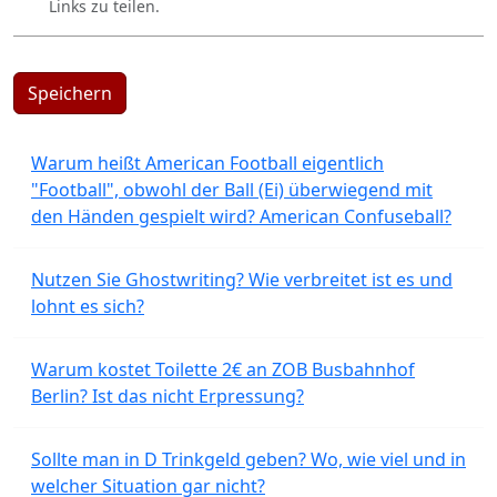
Links zu teilen.
Speichern
Warum heißt American Football eigentlich
"Football", obwohl der Ball (Ei) überwiegend mit
den Händen gespielt wird? American Confuseball?
Nutzen Sie Ghostwriting? Wie verbreitet ist es und
lohnt es sich?
Warum kostet Toilette 2€ an ZOB Busbahnhof
Berlin? Ist das nicht Erpressung?
Sollte man in D Trinkgeld geben? Wo, wie viel und in
welcher Situation gar nicht?