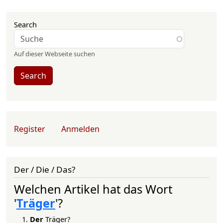
Search
Auf dieser Webseite suchen
Search
User account menu
Register
Anmelden
Der / Die / Das?
Welchen Artikel hat das Wort
'
Träger
'?
Der
Träger?