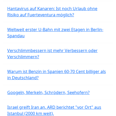
Hantavirus auf Kanaren: Ist noch Urlaub ohne
Risiko auf Fuerteventura möglich?
Weltweit erster U-Bahn mit zwei Etagen in Berlin-
Spandau
Verschlimmbessern ist mehr Verbessern oder
Verschlimmern?
Warum ist Benzin in Spanien 60-70 Cent billiger als
in Deutschland?
Googeln, Merkeln, Schrödern, Seehofern?
Israel greift Iran an. ARD berichtet "vor Ort" aus
Istanbul (2000 km weit).