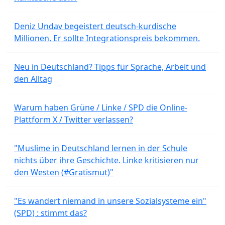
Deniz Undav begeistert deutsch-kurdische
Millionen. Er sollte Integrationspreis bekommen.
Neu in Deutschland? Tipps für Sprache, Arbeit und
den Alltag
Warum haben Grüne / Linke / SPD die Online-
Plattform X / Twitter verlassen?
"Muslime in Deutschland lernen in der Schule
nichts über ihre Geschichte. Linke kritisieren nur
den Westen (#Gratismut)"
"Es wandert niemand in unsere Sozialsysteme ein"
(SPD) : stimmt das?