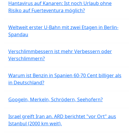
Hantavirus auf Kanaren: Ist noch Urlaub ohne
Risiko auf Fuerteventura möglich?
Weltweit erster U-Bahn mit zwei Etagen in Berlin-
Spandau
Verschlimmbessern ist mehr Verbessern oder
Verschlimmern?
Warum ist Benzin in Spanien 60-70 Cent billiger als
in Deutschland?
Googeln, Merkeln, Schrödern, Seehofern?
Israel greift Iran an. ARD berichtet "vor Ort" aus
Istanbul (2000 km weit).