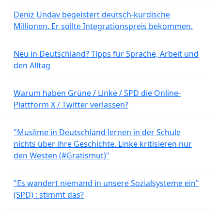
Deniz Undav begeistert deutsch-kurdische
Millionen. Er sollte Integrationspreis bekommen.
Neu in Deutschland? Tipps für Sprache, Arbeit und
den Alltag
Warum haben Grüne / Linke / SPD die Online-
Plattform X / Twitter verlassen?
"Muslime in Deutschland lernen in der Schule
nichts über ihre Geschichte. Linke kritisieren nur
den Westen (#Gratismut)"
"Es wandert niemand in unsere Sozialsysteme ein"
(SPD) : stimmt das?