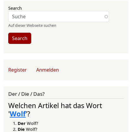
Search
Auf dieser Webseite suchen
Search
User account menu
Register
Anmelden
Der / Die / Das?
Welchen Artikel hat das Wort
'
Wolf
'?
Der
Wolf?
Die
Wolf?