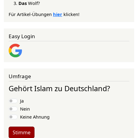
Das
Wolf?
Für Artikel-Übungen
hier
klicken!
Easy Login
Umfrage
Gehört Islam zu Deutschland?
Auswahlmöglichkeiten
Ja
Nein
Keine Ahnung
Stimme