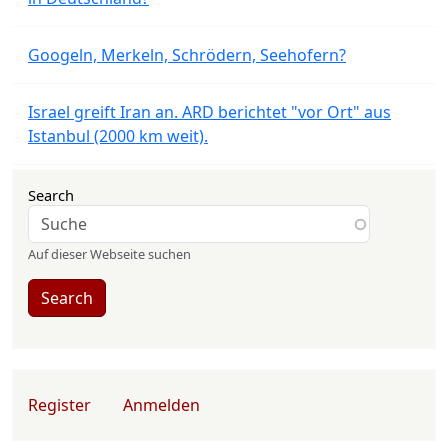
Googeln, Merkeln, Schrödern, Seehofern?
Israel greift Iran an. ARD berichtet "vor Ort" aus
Istanbul (2000 km weit).
Search
Auf dieser Webseite suchen
Search
User account menu
Register
Anmelden