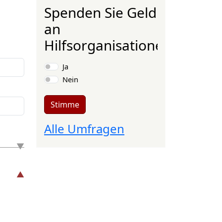
Spenden Sie Geld
an
Hilfsorganisationen?
Auswahlmöglichkeiten
Ja
Nein
Stimme
Alle Umfragen