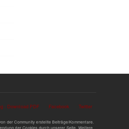
log - Download PDF
Facebook
Twitter
nd von der Community erstellte Beiträge/Kommentare.
rwendung der Cookies durch unserer Seite. Weitere