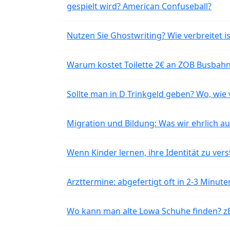
gespielt wird? American Confuseball?
Nutzen Sie Ghostwriting? Wie verbreitet is
Warum kostet Toilette 2€ an ZOB Busbahnh
Sollte man in D Trinkgeld geben? Wo, wie v
Migration und Bildung: Was wir ehrlich 
Wenn Kinder lernen, ihre Identität zu vers
Arzttermine: abgefertigt oft in 2-3 Minu
Wo kann man alte Lowa Schuhe finden? z