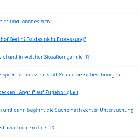
t es und lohnt es sich?
of Berlin? Ist das nicht Erpressung?
iel und in welcher Situation gar nicht?
aussprechen müssen, statt Probleme zu beschönigen
tecken : Angriff auf Zugehörigkeit
ten und dann beginnt die Suche nach echter Untersuchung
B Lowa Toro Pro Lo GTX