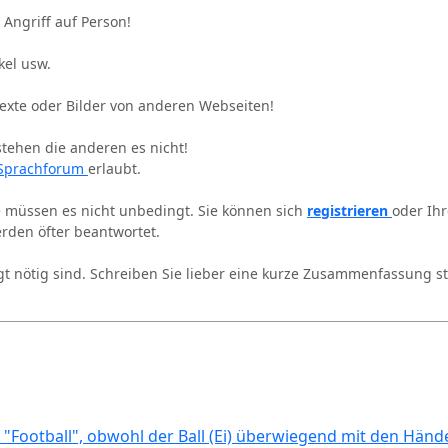
 Angriff auf Person!
kel usw.
Texte oder Bilder von anderen Webseiten!
stehen die anderen es nicht!
Sprachforum
erlaubt.
ie müssen es nicht unbedingt. Sie können sich
registrieren
oder Ih
rden öfter beantwortet.
gt nötig sind. Schreiben Sie lieber eine kurze Zusammenfassung st
 "Football", obwohl der Ball (Ei) überwiegend mit den Händ