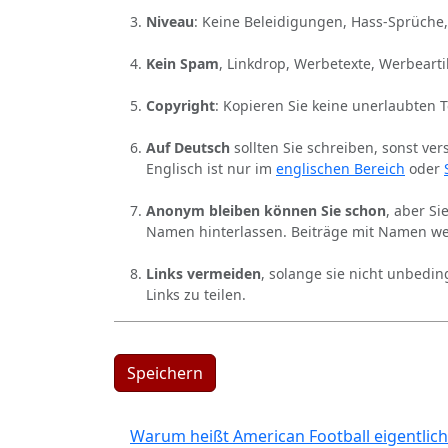
Niveau
: Keine Beleidigungen, Hass-Sprüche,
Kein Spam
, Linkdrop, Werbetexte, Werbearti
Copyright
: Kopieren Sie keine unerlaubten 
Auf Deutsch
sollten Sie schreiben, sonst ver
Englisch ist nur im
englischen Bereich
oder
Anonym bleiben können Sie schon
, aber S
Namen hinterlassen. Beiträge mit Namen we
Links vermeiden
, solange sie nicht unbedin
Links zu teilen.
Speichern
Warum heißt American Football eigentlich