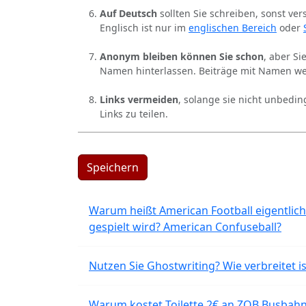
Auf Deutsch
sollten Sie schreiben, sonst ver
Englisch ist nur im
englischen Bereich
oder
Anonym bleiben können Sie schon
, aber S
Namen hinterlassen. Beiträge mit Namen we
Links vermeiden
, solange sie nicht unbedin
Links zu teilen.
Speichern
Warum heißt American Football eigentlich
gespielt wird? American Confuseball?
Nutzen Sie Ghostwriting? Wie verbreitet is
Warum kostet Toilette 2€ an ZOB Busbahnh