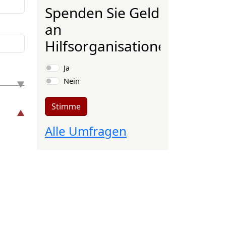
Spenden Sie Geld
an
Hilfsorganisationen?
Auswahlmöglichkeiten
Ja
Nein
Stimme
Alle Umfragen