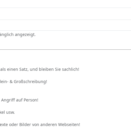
gänglich angezeigt.
als einen Satz, und bleiben Sie sachlich!
Klein- & Großschreibung!
 Angriff auf Person!
kel usw.
Texte oder Bilder von anderen Webseiten!