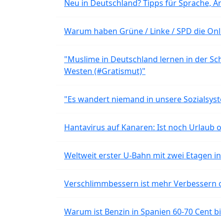
Neu in Deutschland? Tipps für Sprache, Ar
Warum haben Grüne / Linke / SPD die Onli
"Muslime in Deutschland lernen in der Sch
Westen (#Gratismut)"
"Es wandert niemand in unsere Sozialsyst
Hantavirus auf Kanaren: Ist noch Urlaub 
Weltweit erster U-Bahn mit zwei Etagen i
Verschlimmbessern ist mehr Verbessern 
Warum ist Benzin in Spanien 60-70 Cent bil