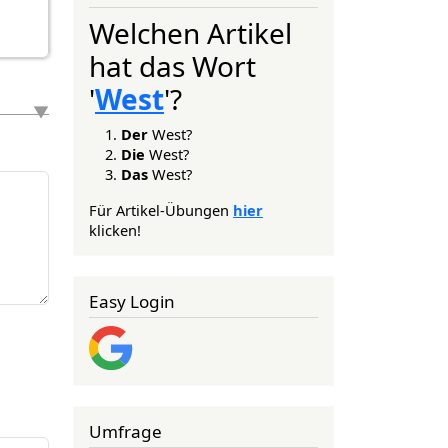
Welchen Artikel
hat das Wort
'
West
'?
Der
West?
Die
West?
Das
West?
Für Artikel-Übungen
hier
klicken!
Easy Login
Umfrage