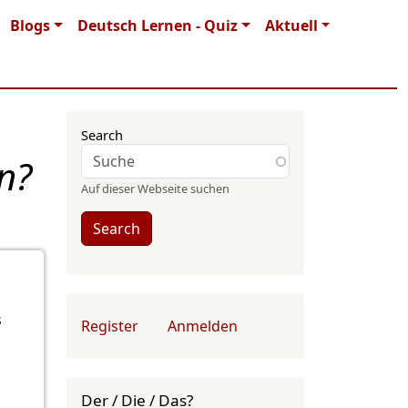
Blogs
Deutsch Lernen - Quiz
Aktuell
Search
n?
Auf dieser Webseite suchen
Search
User account menu
s
Register
Anmelden
Der / Die / Das?