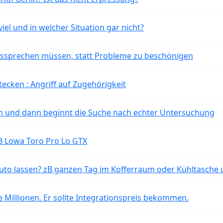
iel und in welcher Situation gar nicht?
aussprechen müssen, statt Probleme zu beschönigen
tecken : Angriff auf Zugehörigkeit
ten und dann beginnt die Suche nach echter Untersuchung
B Lowa Toro Pro Lo GTX
o lassen? zB ganzen Tag im Kofferraum oder Kühltasche 
 Millionen. Er sollte Integrationspreis bekommen.