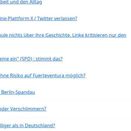
beit und den Alltag
ne-Plattform X / Twitter verlassen?
ule nichts über ihre Geschichte. Linke kritisieren nur den
eme ein" (SPD) : stimmt das?
ohne Risiko auf Fuerteventura möglich?
n Berlin-Spandau
oder Verschlimmern?
liger als in Deutschland?