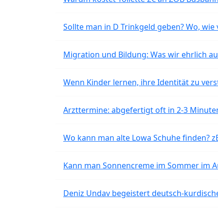
Sollte man in D Trinkgeld geben? Wo, wie v
Migration und Bildung: Was wir ehrlich 
Wenn Kinder lernen, ihre Identität zu vers
Arzttermine: abgefertigt oft in 2-3 Minu
Wo kann man alte Lowa Schuhe finden? z
Kann man Sonnencreme im Sommer im Aut
Deniz Undav begeistert deutsch-kurdische