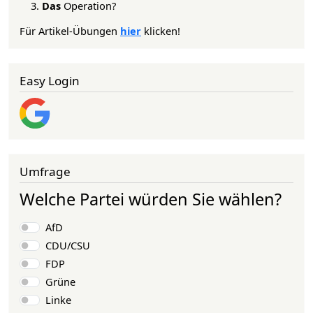
Das
Operation?
Für Artikel-Übungen
hier
klicken!
Easy Login
Umfrage
Welche Partei würden Sie wählen?
Auswahlmöglichkeiten
AfD
CDU/CSU
FDP
Grüne
Linke