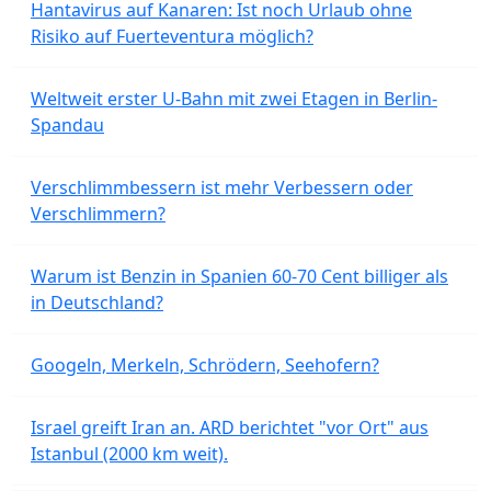
Hantavirus auf Kanaren: Ist noch Urlaub ohne
Risiko auf Fuerteventura möglich?
Weltweit erster U-Bahn mit zwei Etagen in Berlin-
Spandau
Verschlimmbessern ist mehr Verbessern oder
Verschlimmern?
Warum ist Benzin in Spanien 60-70 Cent billiger als
in Deutschland?
Googeln, Merkeln, Schrödern, Seehofern?
Israel greift Iran an. ARD berichtet "vor Ort" aus
Istanbul (2000 km weit).