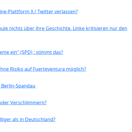
ne-Plattform X / Twitter verlassen?
ule nichts über ihre Geschichte. Linke kritisieren nur den
eme ein" (SPD) : stimmt das?
ohne Risiko auf Fuerteventura möglich?
n Berlin-Spandau
oder Verschlimmern?
liger als in Deutschland?