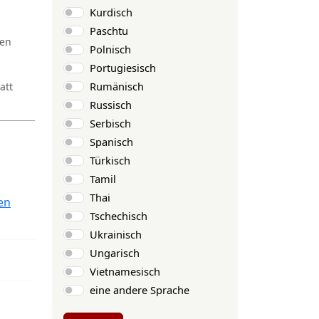
Kurdisch
Paschtu
ren
Polnisch
Portugiesisch
Rumänisch
att
Russisch
Serbisch
Spanisch
Türkisch
Tamil
Thai
en
Tschechisch
Ukrainisch
Ungarisch
Vietnamesisch
eine andere Sprache