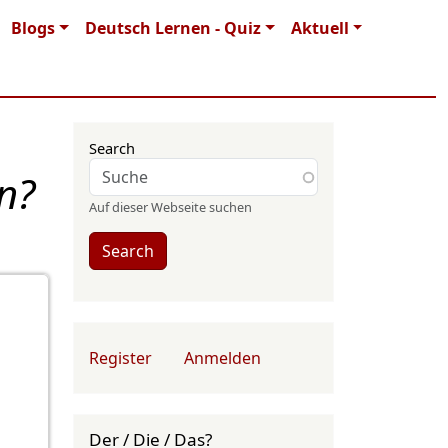
Blogs
Deutsch Lernen - Quiz
Aktuell
Search
n?
Auf dieser Webseite suchen
Search
User account menu
Register
Anmelden
Der / Die / Das?