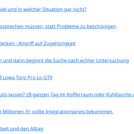
iel und in welcher Situation gar nicht?
aussprechen müssen, statt Probleme zu beschönigen
tecken : Angriff auf Zugehörigkeit
ten und dann beginnt die Suche nach echter Untersuchung
B Lowa Toro Pro Lo GTX
o lassen? zB ganzen Tag im Kofferraum oder Kühltasche 
 Millionen. Er sollte Integrationspreis bekommen.
beit und den Alltag