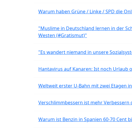
Warum haben Grüne / Linke / SPD die Onli
"Muslime in Deutschland lernen in der Sch
Westen (#Gratismut)"
"Es wandert niemand in unsere Sozialsyst
Hantavirus auf Kanaren: Ist noch Urlaub 
Weltweit erster U-Bahn mit zwei Etagen i
Verschlimmbessern ist mehr Verbessern 
Warum ist Benzin in Spanien 60-70 Cent bil