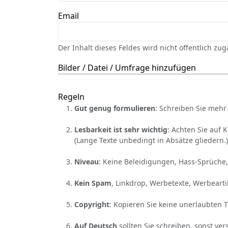
Email
Der Inhalt dieses Feldes wird nicht öffentlich zu
Bilder / Datei / Umfrage hinzufügen
Regeln
Gut genug formulieren
: Schreiben Sie mehr 
Lesbarkeit ist sehr wichtig
: Achten Sie auf 
(Lange Texte unbedingt in Absätze gliedern.)
Niveau
: Keine Beleidigungen, Hass-Sprüche,
Kein Spam
, Linkdrop, Werbetexte, Werbearti
Copyright
: Kopieren Sie keine unerlaubten 
Auf Deutsch
sollten Sie schreiben, sonst ver