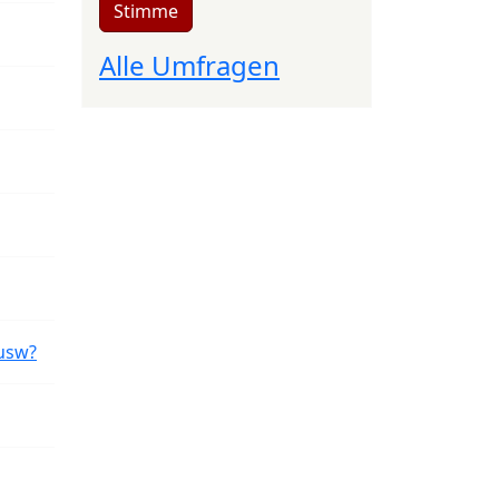
Stimme
Alle Umfragen
usw?