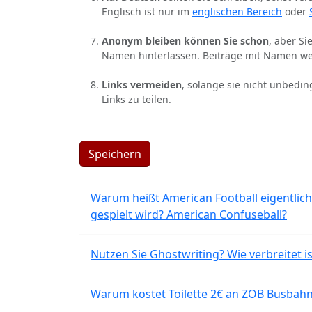
Englisch ist nur im
englischen Bereich
oder
Anonym bleiben können Sie schon
, aber S
Namen hinterlassen. Beiträge mit Namen we
Links vermeiden
, solange sie nicht unbedin
Links zu teilen.
Speichern
Warum heißt American Football eigentlich
gespielt wird? American Confuseball?
Nutzen Sie Ghostwriting? Wie verbreitet is
Warum kostet Toilette 2€ an ZOB Busbahnh