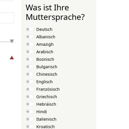
Was ist Ihre
Muttersprache?
Auswahlmöglichkeiten
Deutsch
Albanisch
Amazigh
Arabisch
Bosnisch
Bulgarisch
Chinesisch
Englisch
Französisch
Griechisch
Hebräisch
Hindi
Italienisch
Kroatisch