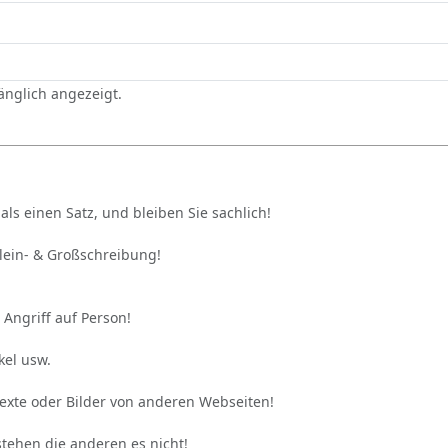
gänglich angezeigt.
als einen Satz, und bleiben Sie sachlich!
Klein- & Großschreibung!
 Angriff auf Person!
kel usw.
Texte oder Bilder von anderen Webseiten!
stehen die anderen es nicht!