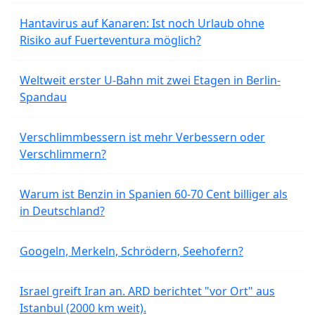
Hantavirus auf Kanaren: Ist noch Urlaub ohne
Risiko auf Fuerteventura möglich?
Weltweit erster U-Bahn mit zwei Etagen in Berlin-
Spandau
Verschlimmbessern ist mehr Verbessern oder
Verschlimmern?
Warum ist Benzin in Spanien 60-70 Cent billiger als
in Deutschland?
Googeln, Merkeln, Schrödern, Seehofern?
Israel greift Iran an. ARD berichtet "vor Ort" aus
Istanbul (2000 km weit).