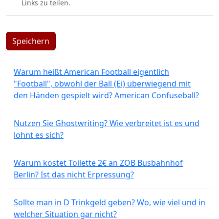
Links zu teilen.
Speichern
Warum heißt American Football eigentlich
"Football", obwohl der Ball (Ei) überwiegend mit
den Händen gespielt wird? American Confuseball?
Nutzen Sie Ghostwriting? Wie verbreitet ist es und
lohnt es sich?
Warum kostet Toilette 2€ an ZOB Busbahnhof
Berlin? Ist das nicht Erpressung?
Sollte man in D Trinkgeld geben? Wo, wie viel und in
welcher Situation gar nicht?