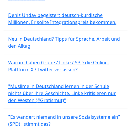
Deniz Undav begeistert deutsch-kurdische
Millionen. Er sollte Integrationspreis bekommen.
Neu in Deutschland? Tipps für Sprache, Arbeit und
den Alltag
Warum haben Grüne / Linke / SPD die Online-
Plattform X / Twitter verlassen?
"Muslime in Deutschland lernen in der Schule
nichts über ihre Geschichte. Linke kritisieren nur
den Westen (#Gratismut)"
"Es wandert niemand in unsere Sozialsysteme ein"
(SPD) : stimmt das?