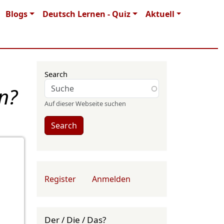
Blogs
Deutsch Lernen - Quiz
Aktuell
Search
n?
Auf dieser Webseite suchen
Search
User account menu
Register
Anmelden
Der / Die / Das?