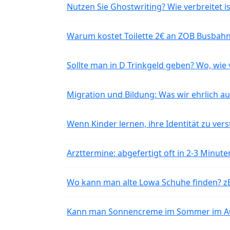
Nutzen Sie Ghostwriting? Wie verbreitet is
Warum kostet Toilette 2€ an ZOB Busbahnh
Sollte man in D Trinkgeld geben? Wo, wie v
Migration und Bildung: Was wir ehrlich 
Wenn Kinder lernen, ihre Identität zu vers
Arzttermine: abgefertigt oft in 2-3 Minu
Wo kann man alte Lowa Schuhe finden? z
Kann man Sonnencreme im Sommer im Aut