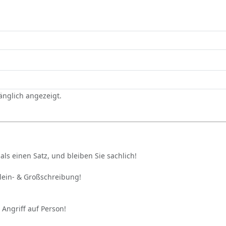
gänglich angezeigt.
als einen Satz, und bleiben Sie sachlich!
Klein- & Großschreibung!
 Angriff auf Person!