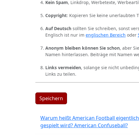
Kein Spam
, Linkdrop, Werbetexte, Werbearti
Copyright
: Kopieren Sie keine unerlaubten 
Auf Deutsch
sollten Sie schreiben, sonst ver
Englisch ist nur im
englischen Bereich
oder
Anonym bleiben können Sie schon
, aber S
Namen hinterlassen. Beiträge mit Namen we
Links vermeiden
, solange sie nicht unbedin
Links zu teilen.
Speichern
Warum heißt American Football eigentlich
gespielt wird? American Confuseball?