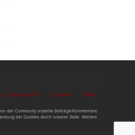
log - Download PDF
Facebook
Twitter
nd von der Community erstellte Beiträge/Kommentare.
rwendung der Cookies durch unserer Seite. Weitere