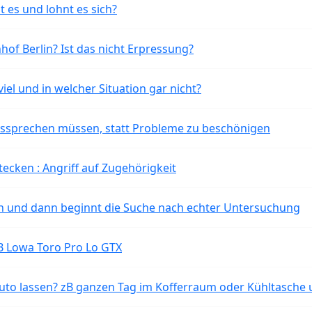
t es und lohnt es sich?
of Berlin? Ist das nicht Erpressung?
iel und in welcher Situation gar nicht?
aussprechen müssen, statt Probleme zu beschönigen
tecken : Angriff auf Zugehörigkeit
ten und dann beginnt die Suche nach echter Untersuchung
B Lowa Toro Pro Lo GTX
o lassen? zB ganzen Tag im Kofferraum oder Kühltasche 