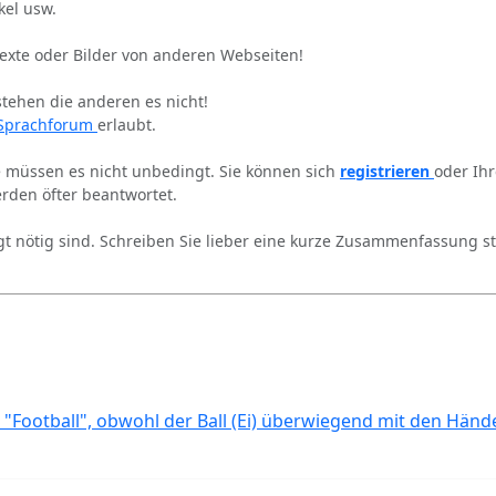
kel usw.
Texte oder Bilder von anderen Webseiten!
stehen die anderen es nicht!
Sprachforum
erlaubt.
ie müssen es nicht unbedingt. Sie können sich
registrieren
oder Ih
rden öfter beantwortet.
gt nötig sind. Schreiben Sie lieber eine kurze Zusammenfassung st
 "Football", obwohl der Ball (Ei) überwiegend mit den Händ