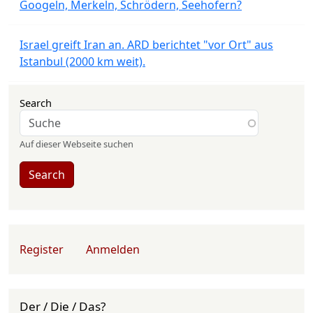
Googeln, Merkeln, Schrödern, Seehofern?
Israel greift Iran an. ARD berichtet "vor Ort" aus
Istanbul (2000 km weit).
Search
Auf dieser Webseite suchen
Search
User account menu
Register
Anmelden
Der / Die / Das?