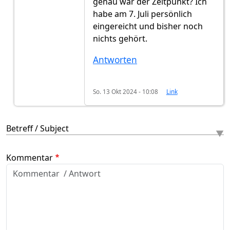
genau war der Zeitpunkt? Ich
habe am 7. Juli persönlich
eingereicht und bisher noch
nichts gehört.
Antworten
So. 13 Okt 2024 - 10:08
Link
Betreff / Subject
Kommentar