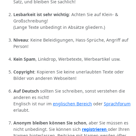
Satz, und bleiben Sie sachlich!
Lesbarkeit ist sehr wichtig
: Achten Sie auf Klein- &
Großschreibung!
(Lange Texte unbedingt in Absätze gliedern.)
Niveau
: Keine Beleidigungen, Hass-Sprüche, Angriff auf
Person!
Kein Spam
, Linkdrop, Werbetexte, Werbeartikel usw.
Copyright
: Kopieren Sie keine unerlaubten Texte oder
Bilder von anderen Webseiten!
Auf Deutsch
sollten Sie schreiben, sonst verstehen die
anderen es nicht!
Englisch ist nur im
englischen Bereich
oder
Sprachforum
erlaubt.
Anonym bleiben können Sie schon
, aber Sie müssen es
nicht unbedingt. Sie können sich
registrieren
oder Ihren
Namen hinterlassen. Beiträge mit Namen werden öfter