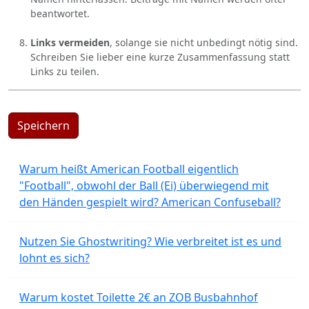
beantwortet.
Links vermeiden
, solange sie nicht unbedingt nötig sind.
Schreiben Sie lieber eine kurze Zusammenfassung statt
Links zu teilen.
Speichern
Warum heißt American Football eigentlich
"Football", obwohl der Ball (Ei) überwiegend mit
den Händen gespielt wird? American Confuseball?
Nutzen Sie Ghostwriting? Wie verbreitet ist es und
lohnt es sich?
Warum kostet Toilette 2€ an ZOB Busbahnhof