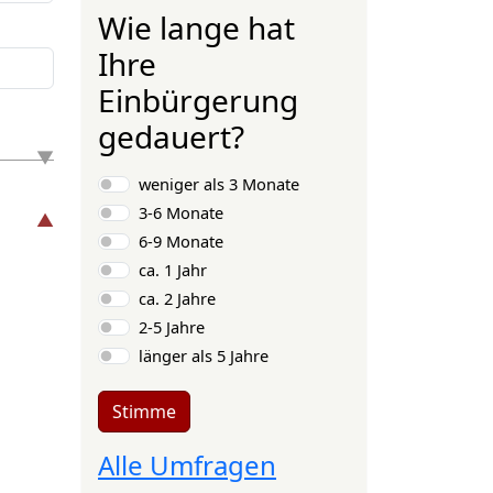
Wie lange hat
Ihre
Einbürgerung
gedauert?
Auswahlmöglichkeiten
weniger als 3 Monate
3-6 Monate
6-9 Monate
ca. 1 Jahr
ca. 2 Jahre
2-5 Jahre
länger als 5 Jahre
Stimme
Alle Umfragen