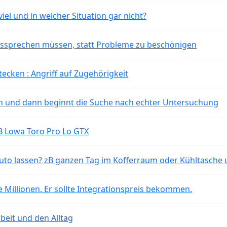
iel und in welcher Situation gar nicht?
aussprechen müssen, statt Probleme zu beschönigen
tecken : Angriff auf Zugehörigkeit
ten und dann beginnt die Suche nach echter Untersuchung
B Lowa Toro Pro Lo GTX
o lassen? zB ganzen Tag im Kofferraum oder Kühltasche 
 Millionen. Er sollte Integrationspreis bekommen.
beit und den Alltag