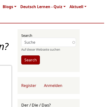
Blogs
Deutsch Lernen - Quiz
Aktuell
Search
n?
Auf dieser Webseite suchen
Search
User account menu
Register
Anmelden
Der / Die / Das?