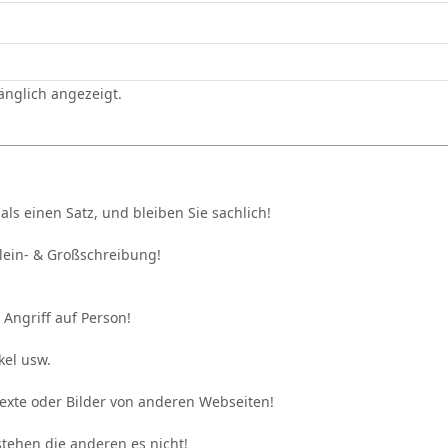
gänglich angezeigt.
als einen Satz, und bleiben Sie sachlich!
Klein- & Großschreibung!
 Angriff auf Person!
kel usw.
Texte oder Bilder von anderen Webseiten!
stehen die anderen es nicht!