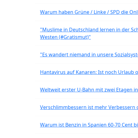
Warum haben Grüne / Linke / SPD die Onli
"Muslime in Deutschland lernen in der Sch
Westen (#Gratismut)"
"Es wandert niemand in unsere Sozialsyst
Hantavirus auf Kanaren: Ist noch Urlaub 
Weltweit erster U-Bahn mit zwei Etagen i
Verschlimmbessern ist mehr Verbessern 
Warum ist Benzin in Spanien 60-70 Cent bil