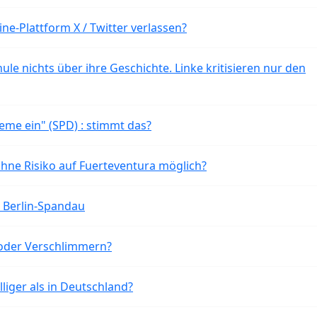
ne-Plattform X / Twitter verlassen?
ule nichts über ihre Geschichte. Linke kritisieren nur den
eme ein" (SPD) : stimmt das?
ohne Risiko auf Fuerteventura möglich?
n Berlin-Spandau
oder Verschlimmern?
liger als in Deutschland?