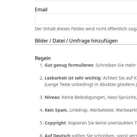
Email
Der Inhalt dieses Feldes wird nicht öffentlich zu
Bilder / Datei / Umfrage hinzufügen
Regeln
Gut genug formulieren
: Schreiben Sie mehr 
Lesbarkeit ist sehr wichtig
: Achten Sie auf 
(Lange Texte unbedingt in Absätze gliedern.)
Niveau
: Keine Beleidigungen, Hass-Sprüche,
Kein Spam
, Linkdrop, Werbetexte, Werbearti
Copyright
: Kopieren Sie keine unerlaubten 
Auf Deutsch
sollten Sie schreiben, sonst ver