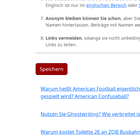
Englisch ist nur im
englischen Bereich
oder
Anonym bleiben können Sie schon
, aber S
Namen hinterlassen. Beiträge mit Namen we
Links vermeiden
, solange sie nicht unbedin
Links zu teilen.
Speichern
Warum heißt American Football eigentlich
gespielt wird? American Confuseball?
Nutzen Sie Ghostwriting? Wie verbreitet is
Warum kostet Toilette 2€ an ZOB Busbahnh