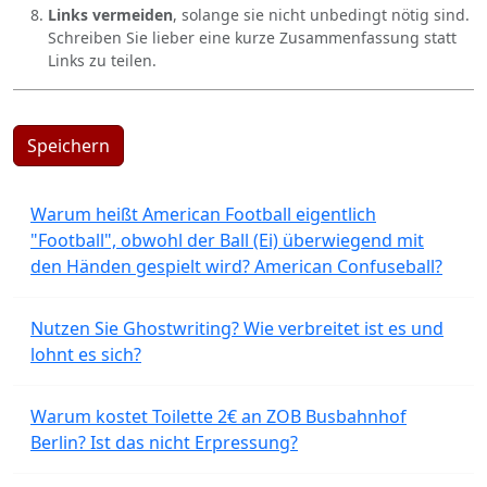
Links vermeiden
, solange sie nicht unbedingt nötig sind.
Schreiben Sie lieber eine kurze Zusammenfassung statt
Links zu teilen.
Speichern
Warum heißt American Football eigentlich
"Football", obwohl der Ball (Ei) überwiegend mit
den Händen gespielt wird? American Confuseball?
Nutzen Sie Ghostwriting? Wie verbreitet ist es und
lohnt es sich?
Warum kostet Toilette 2€ an ZOB Busbahnhof
Berlin? Ist das nicht Erpressung?