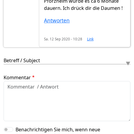
Pforzheim würde es ca 6 Monate
dauern. Ich drück dir die Daumen !
Antworten
Sa. 12 Sep 2020 - 10:28
Link
Betreff / Subject
Kommentar
Benachrichtigen Sie mich, wenn neue