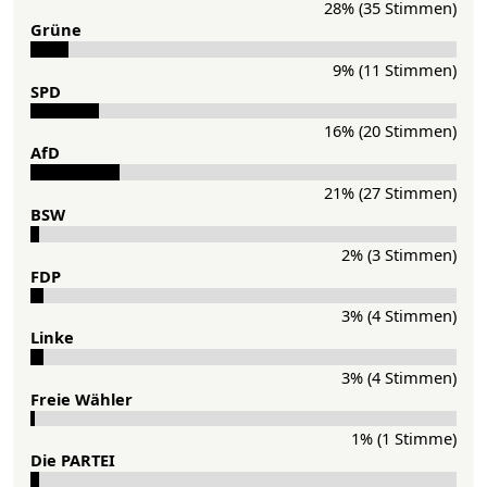
28% (35 Stimmen)
Grü­ne
9% (11 Stimmen)
SPD
16% (20 Stimmen)
AfD
21% (27 Stimmen)
BSW
2% (3 Stimmen)
FDP
3% (4 Stimmen)
Lin­ke
3% (4 Stimmen)
Freie Wähler
1% (1 Stimme)
Die PAR­TEI