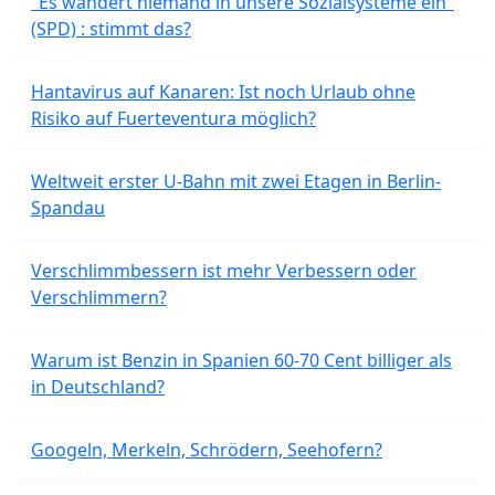
"Es wandert niemand in unsere Sozialsysteme ein"
(SPD) : stimmt das?
Hantavirus auf Kanaren: Ist noch Urlaub ohne
Risiko auf Fuerteventura möglich?
Weltweit erster U-Bahn mit zwei Etagen in Berlin-
Spandau
Verschlimmbessern ist mehr Verbessern oder
Verschlimmern?
Warum ist Benzin in Spanien 60-70 Cent billiger als
in Deutschland?
Googeln, Merkeln, Schrödern, Seehofern?