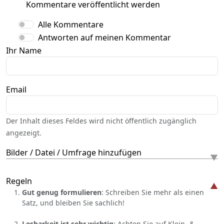
Kommentare veröffentlicht werden
Alle Kommentare
Antworten auf meinen Kommentar
Ihr Name
Email
Der Inhalt dieses Feldes wird nicht öffentlich zugänglich
angezeigt.
Bilder / Datei / Umfrage hinzufügen
Regeln
Gut genug formulieren
: Schreiben Sie mehr als einen
Satz, und bleiben Sie sachlich!
Lesbarkeit ist sehr wichtig
: Achten Sie auf Klein- &