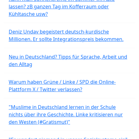
lassen? zB ganzen Tag im Kofferraum oder
Kühltasche usw?
Deniz Undav begeistert deutsch-kurdische
Millionen. Er sollte Integrationspreis bekommen.
Neu in Deutschland? Tipps für Sprache, Arbeit und
den Alltag
Warum haben Grüne / Linke / SPD die Online-
Plattform X / Twitter verlassen?
"Muslime in Deutschland lernen in der Schule
nichts über ihre Geschichte. Linke kritisieren nur
den Westen (#Gratismut)"