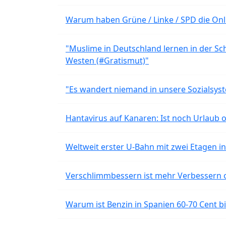
Warum haben Grüne / Linke / SPD die Onli
"Muslime in Deutschland lernen in der Sch
Westen (#Gratismut)"
"Es wandert niemand in unsere Sozialsyst
Hantavirus auf Kanaren: Ist noch Urlaub 
Weltweit erster U-Bahn mit zwei Etagen i
Verschlimmbessern ist mehr Verbessern 
Warum ist Benzin in Spanien 60-70 Cent bil