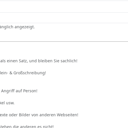
gänglich angezeigt.
als einen Satz, und bleiben Sie sachlich!
Klein- & Großschreibung!
 Angriff auf Person!
kel usw.
Texte oder Bilder von anderen Webseiten!
stehen die anderen es nicht!