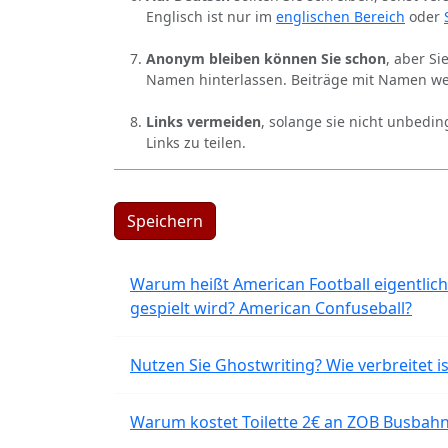
Englisch ist nur im
englischen Bereich
oder
Anonym bleiben können Sie schon
, aber S
Namen hinterlassen. Beiträge mit Namen we
Links vermeiden
, solange sie nicht unbedin
Links zu teilen.
Speichern
Warum heißt American Football eigentlich
gespielt wird? American Confuseball?
Nutzen Sie Ghostwriting? Wie verbreitet is
Warum kostet Toilette 2€ an ZOB Busbahnh