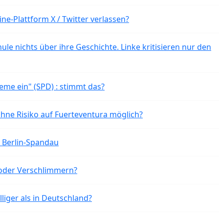
ne-Plattform X / Twitter verlassen?
ule nichts über ihre Geschichte. Linke kritisieren nur den
eme ein" (SPD) : stimmt das?
ohne Risiko auf Fuerteventura möglich?
n Berlin-Spandau
oder Verschlimmern?
liger als in Deutschland?