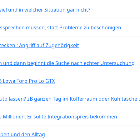
iel und in welcher Situation gar nicht?
aussprechen müssen, statt Probleme zu beschönigen
tecken : Angriff auf Zugehörigkeit
ten und dann beginnt die Suche nach echter Untersuchung
B Lowa Toro Pro Lo GTX
o lassen? zB ganzen Tag im Kofferraum oder Kühltasche 
 Millionen. Er sollte Integrationspreis bekommen.
beit und den Alltag