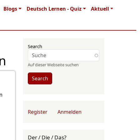
Blogs
Deutsch Lernen - Quiz
Aktuell
Search
n
Auf dieser Webseite suchen
Search
n
User account menu
Register
Anmelden
Der / Die / Das?