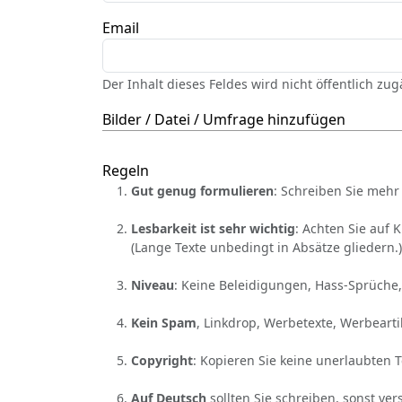
Email
Der Inhalt dieses Feldes wird nicht öffentlich zu
Bilder / Datei / Umfrage hinzufügen
Regeln
Gut genug formulieren
: Schreiben Sie mehr 
Lesbarkeit ist sehr wichtig
: Achten Sie auf 
(Lange Texte unbedingt in Absätze gliedern.)
Niveau
: Keine Beleidigungen, Hass-Sprüche,
Kein Spam
, Linkdrop, Werbetexte, Werbearti
Copyright
: Kopieren Sie keine unerlaubten 
Auf Deutsch
sollten Sie schreiben, sonst ver