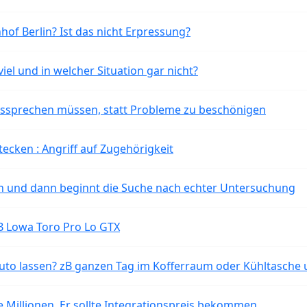
of Berlin? Ist das nicht Erpressung?
iel und in welcher Situation gar nicht?
aussprechen müssen, statt Probleme zu beschönigen
tecken : Angriff auf Zugehörigkeit
ten und dann beginnt die Suche nach echter Untersuchung
B Lowa Toro Pro Lo GTX
o lassen? zB ganzen Tag im Kofferraum oder Kühltasche 
 Millionen. Er sollte Integrationspreis bekommen.