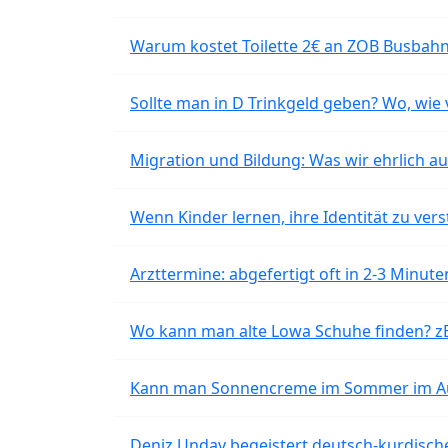
Warum kostet Toilette 2€ an ZOB Busbahnh
Sollte man in D Trinkgeld geben? Wo, wie v
Migration und Bildung: Was wir ehrlich 
Wenn Kinder lernen, ihre Identität zu vers
Arzttermine: abgefertigt oft in 2-3 Minu
Wo kann man alte Lowa Schuhe finden? z
Kann man Sonnencreme im Sommer im Aut
Deniz Undav begeistert deutsch-kurdische