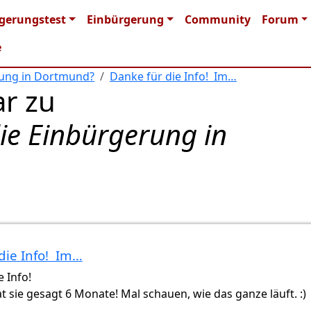
n navigation
gerungstest
Einbürgerung
Community
Forum
e
rung in Dortmund?
Danke für die Info! Im…
r zu
ie Einbürgerung in
die Info! Im…
d
von
Gast (nicht überprüft)
e Info!
t sie gesagt 6 Monate! Mal schauen, wie das ganze läuft. :)