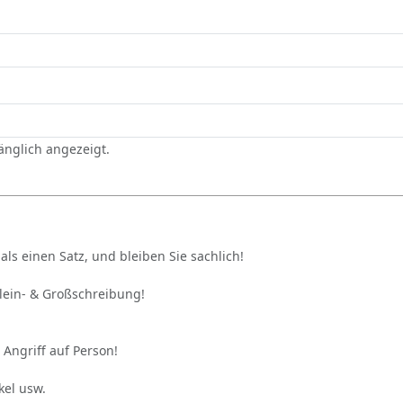
gänglich angezeigt.
als einen Satz, und bleiben Sie sachlich!
Klein- & Großschreibung!
 Angriff auf Person!
kel usw.