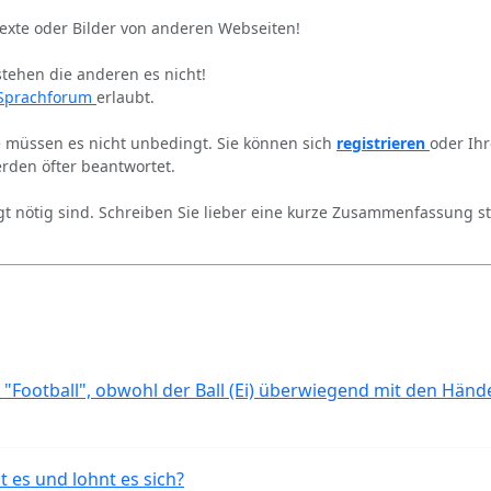
Texte oder Bilder von anderen Webseiten!
stehen die anderen es nicht!
Sprachforum
erlaubt.
ie müssen es nicht unbedingt. Sie können sich
registrieren
oder Ih
rden öfter beantwortet.
gt nötig sind. Schreiben Sie lieber eine kurze Zusammenfassung st
 "Football", obwohl der Ball (Ei) überwiegend mit den Händ
t es und lohnt es sich?