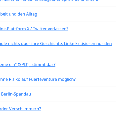
beit und den Alltag
ne-Plattform X / Twitter verlassen?
ule nichts über ihre Geschichte. Linke kritisieren nur den
eme ein" (SPD) : stimmt das?
ohne Risiko auf Fuerteventura möglich?
n Berlin-Spandau
oder Verschlimmern?