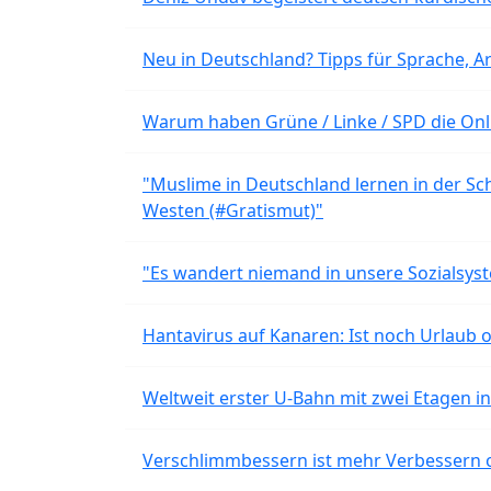
Neu in Deutschland? Tipps für Sprache, Ar
Warum haben Grüne / Linke / SPD die Onli
"Muslime in Deutschland lernen in der Sch
Westen (#Gratismut)"
"Es wandert niemand in unsere Sozialsyst
Hantavirus auf Kanaren: Ist noch Urlaub 
Weltweit erster U-Bahn mit zwei Etagen i
Verschlimmbessern ist mehr Verbessern 