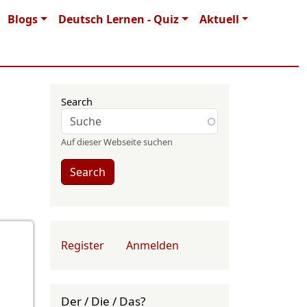
Blogs
Deutsch Lernen - Quiz
Aktuell
Search
Auf dieser Webseite suchen
Search
User account menu
Register
Anmelden
Der / Die / Das?