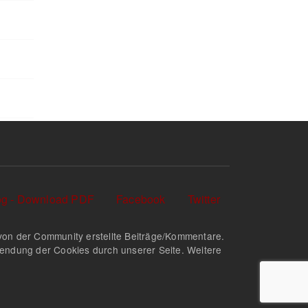
log - Download PDF
Facebook
Twitter
nd von der Community erstellte Beiträge/Kommentare.
rwendung der Cookies durch unserer Seite. Weitere