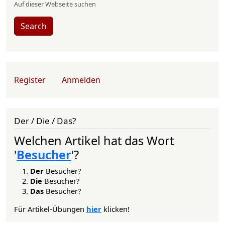
Auf dieser Webseite suchen
Search
User account menu
Register
Anmelden
Der / Die / Das?
Welchen Artikel hat das Wort
'
Besucher
'?
Der
Besucher?
Die
Besucher?
Das
Besucher?
Für Artikel-Übungen
hier
klicken!