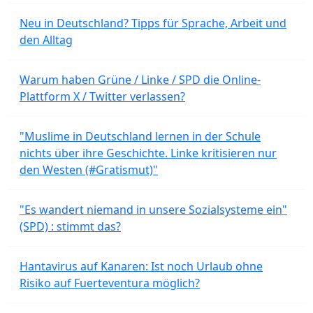
Neu in Deutschland? Tipps für Sprache, Arbeit und
den Alltag
Warum haben Grüne / Linke / SPD die Online-
Plattform X / Twitter verlassen?
"Muslime in Deutschland lernen in der Schule
nichts über ihre Geschichte. Linke kritisieren nur
den Westen (#Gratismut)"
"Es wandert niemand in unsere Sozialsysteme ein"
(SPD) : stimmt das?
Hantavirus auf Kanaren: Ist noch Urlaub ohne
Risiko auf Fuerteventura möglich?