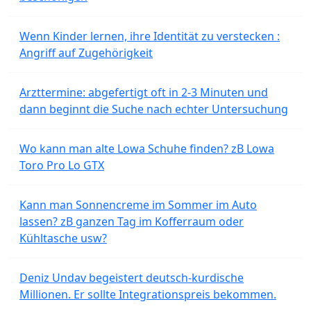
Wenn Kinder lernen, ihre Identität zu verstecken :
Angriff auf Zugehörigkeit
Arzttermine: abgefertigt oft in 2-3 Minuten und
dann beginnt die Suche nach echter Untersuchung
Wo kann man alte Lowa Schuhe finden? zB Lowa
Toro Pro Lo GTX
Kann man Sonnencreme im Sommer im Auto
lassen? zB ganzen Tag im Kofferraum oder
Kühltasche usw?
Deniz Undav begeistert deutsch-kurdische
Millionen. Er sollte Integrationspreis bekommen.