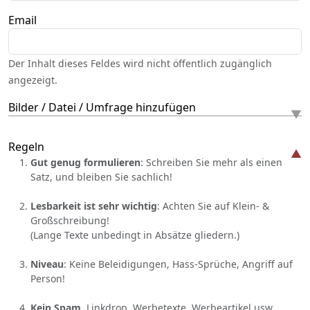
Email
Der Inhalt dieses Feldes wird nicht öffentlich zugänglich
angezeigt.
Bilder / Datei / Umfrage hinzufügen
Regeln
Gut genug formulieren
: Schreiben Sie mehr als einen
Satz, und bleiben Sie sachlich!
Lesbarkeit ist sehr wichtig
: Achten Sie auf Klein- &
Großschreibung!
(Lange Texte unbedingt in Absätze gliedern.)
Niveau
: Keine Beleidigungen, Hass-Sprüche, Angriff auf
Person!
Kein Spam
, Linkdrop, Werbetexte, Werbeartikel usw.