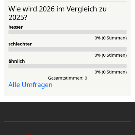
Wie wird 2026 im Vergleich zu
2025?
besser
0% (0 Stimmen)
schlechter
0% (0 Stimmen)
ähnlich
0% (0 Stimmen)
Gesamtstimmen: 0
Alle Umfragen
Sekundärlinks