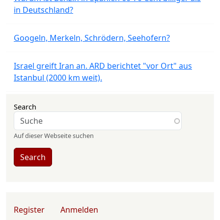
in Deutschland?
Googeln, Merkeln, Schrödern, Seehofern?
Israel greift Iran an. ARD berichtet "vor Ort" aus
Istanbul (2000 km weit).
Search
Auf dieser Webseite suchen
Search
User account menu
Register
Anmelden