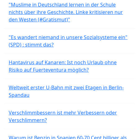
"Muslime in Deutschland lernen in der Schule
nichts über ihre Geschichte. Linke kritisieren nur
den Westen (#Gratismut)"
"Es wandert niemand in unsere Sozialsysteme ein"
(SPD) : stimmt das?
Hantavirus auf Kanaren: Ist noch Urlaub ohne
Risiko auf Fuerteventura möglich?
Weltweit erster U-Bahn mit zwei Etagen in Berlin-
Spandau
Verschlimmbessern ist mehr Verbessern oder
Verschlimmern?
Warum ist Benzin in Spanien 60-70 Cent billiger als