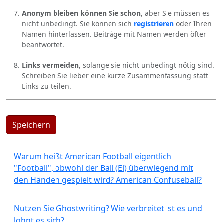
Anonym bleiben können Sie schon
, aber Sie müssen es
nicht unbedingt. Sie können sich
registrieren
oder Ihren
Namen hinterlassen. Beiträge mit Namen werden öfter
beantwortet.
Links vermeiden
, solange sie nicht unbedingt nötig sind.
Schreiben Sie lieber eine kurze Zusammenfassung statt
Links zu teilen.
Speichern
Warum heißt American Football eigentlich
"Football", obwohl der Ball (Ei) überwiegend mit
den Händen gespielt wird? American Confuseball?
Nutzen Sie Ghostwriting? Wie verbreitet ist es und
lohnt es sich?