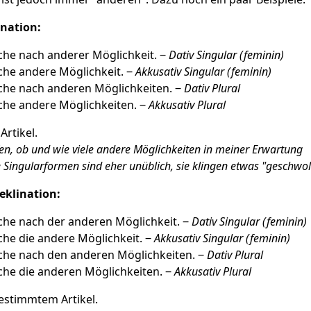
ination:
che nach anderer Möglichkeit. ‒
Dativ Singular (feminin)
che andere Möglichkeit. ‒
Akkusativ Singular (feminin)
che nach anderen Möglichkeiten. ‒
Dativ Plural
che andere Möglichkeiten. ‒
Akkusativ Plural
Artikel.
ffen, ob und wie viele andere Möglichkeiten in meiner Erwartung
e Singularformen sind eher unüblich, sie klingen etwas "geschwol
klination:
che nach der anderen Möglichkeit. ‒
Dativ Singular (feminin)
che die andere Möglichkeit. ‒
Akkusativ Singular (feminin)
che nach den anderen Möglichkeiten. ‒
Dativ Plural
che die anderen Möglichkeiten. ‒
Akkusativ Plural
estimmtem Artikel.