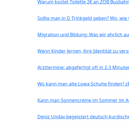
Warum kostet Toilette 2€ an ZOB Busbahnh
Sollte man in D Trinkgeld geben? Wo, wie v
Migration und Bildung: Was wir ehrlich 
Wenn Kinder lernen, ihre Identität zu vers
Arzttermine: abgefertigt oft in 2-3 Minu
Wo kann man alte Lowa Schuhe finden? z
Kann man Sonnencreme im Sommer im Aut
Deniz Undav begeistert deutsch-kurdische