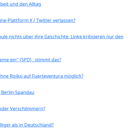
beit und den Alltag
ne-Plattform X / Twitter verlassen?
ule nichts über ihre Geschichte. Linke kritisieren nur den
eme ein" (SPD) : stimmt das?
ohne Risiko auf Fuerteventura möglich?
n Berlin-Spandau
oder Verschlimmern?
liger als in Deutschland?