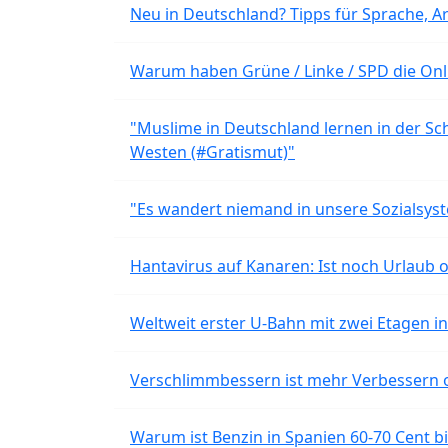
Neu in Deutschland? Tipps für Sprache, Ar
Warum haben Grüne / Linke / SPD die Onli
"Muslime in Deutschland lernen in der Sch
Westen (#Gratismut)"
"Es wandert niemand in unsere Sozialsyst
Hantavirus auf Kanaren: Ist noch Urlaub 
Weltweit erster U-Bahn mit zwei Etagen i
Verschlimmbessern ist mehr Verbessern 
Warum ist Benzin in Spanien 60-70 Cent bil