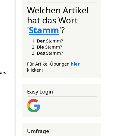
Welchen Artikel
hat das Wort
'
Stamm
'?
Der
Stamm?
Die
Stamm?
Das
Stamm?
Für Artikel-Übungen
hier
klicken!
len".
Easy Login
Umfrage