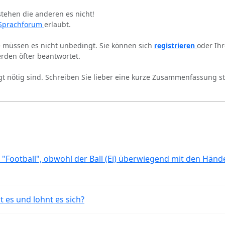
stehen die anderen es nicht!
Sprachforum
erlaubt.
ie müssen es nicht unbedingt. Sie können sich
registrieren
oder Ih
rden öfter beantwortet.
gt nötig sind. Schreiben Sie lieber eine kurze Zusammenfassung st
 "Football", obwohl der Ball (Ei) überwiegend mit den Händ
t es und lohnt es sich?