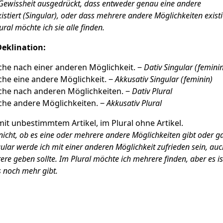
 Gewissheit ausgedrückt, dass entweder genau eine andere
istiert (Singular), oder dass mehrere andere Möglichkeiten exist
lural möchte ich sie alle finden.
eklination:
che nach einer anderen Möglichkeit. ‒
Dativ Singular (feminin
che eine andere Möglichkeit. ‒
Akkusativ Singular (feminin)
che nach anderen Möglichkeiten. ‒
Dativ Plural
che andere Möglichkeiten. ‒
Akkusativ Plural
mit unbestimmtem Artikel, im Plural ohne Artikel.
 nicht, ob es eine oder mehrere andere Möglichkeiten gibt oder g
gular werde ich mit einer anderen Möglichkeit zufrieden sein, auc
re geben sollte. Im Plural möchte ich mehrere finden, aber es is
s noch mehr gibt.