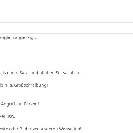
gänglich angezeigt.
als einen Satz, und bleiben Sie sachlich!
Klein- & Großschreibung!
 Angriff auf Person!
kel usw.
Texte oder Bilder von anderen Webseiten!