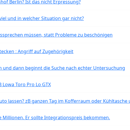
of Berlin? Ist das nicht Erpressung?
iel und in welcher Situation gar nicht?
aussprechen müssen, statt Probleme zu beschönigen
tecken : Angriff auf Zugehörigkeit
ten und dann beginnt die Suche nach echter Untersuchung
B Lowa Toro Pro Lo GTX
o lassen? zB ganzen Tag im Kofferraum oder Kühltasche 
 Millionen. Er sollte Integrationspreis bekommen.