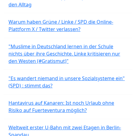
den Alltag
Warum haben Grüne / Linke / SPD die Online-
Plattform X / Twitter verlassen?
"Muslime in Deutschland lernen in der Schule
nichts über ihre Geschichte. Linke kritisieren nur
den Westen (#Gratismut)"
"Es wandert niemand in unsere Sozialsysteme ein"
(SPD) : stimmt das?
Hantavirus auf Kanaren: Ist noch Urlaub ohne
Risiko auf Fuerteventura möglich?
Weltweit erster U-Bahn mit zwei Etagen in Berlin-
Spandau