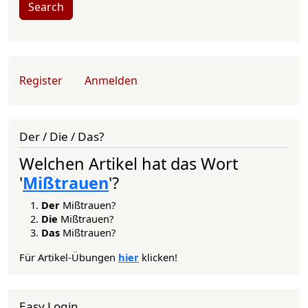
Search
User account menu
Register
Anmelden
Der / Die / Das?
Welchen Artikel hat das Wort
'
Mißtrauen
'?
Der
Mißtrauen?
Die
Mißtrauen?
Das
Mißtrauen?
Für Artikel-Übungen
hier
klicken!
Easy Login