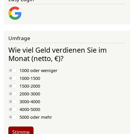
Umfrage
Wie viel Geld verdienen Sie im
Monat (netto, €)?
Auswahlmöglichkeiten
1000 oder weniger
1000-1500
1500-2000
2000-3000
3000-4000
4000-5000
5000 oder mehr
Stimme