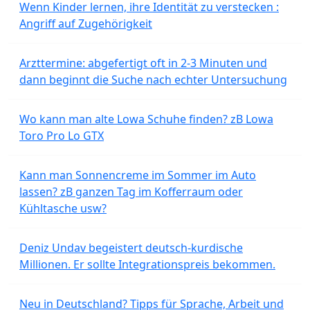
Wenn Kinder lernen, ihre Identität zu verstecken :
Angriff auf Zugehörigkeit
Arzttermine: abgefertigt oft in 2-3 Minuten und
dann beginnt die Suche nach echter Untersuchung
Wo kann man alte Lowa Schuhe finden? zB Lowa
Toro Pro Lo GTX
Kann man Sonnencreme im Sommer im Auto
lassen? zB ganzen Tag im Kofferraum oder
Kühltasche usw?
Deniz Undav begeistert deutsch-kurdische
Millionen. Er sollte Integrationspreis bekommen.
Neu in Deutschland? Tipps für Sprache, Arbeit und