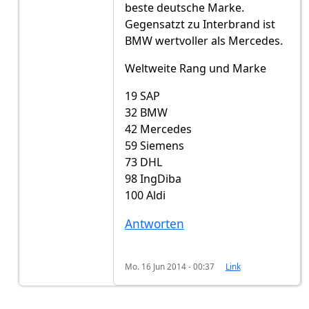
beste deutsche Marke.
Gegensatzt zu Interbrand ist
BMW wertvoller als Mercedes.
Weltweite Rang und Marke
19 SAP
32 BMW
42 Mercedes
59 Siemens
73 DHL
98 IngDiba
100 Aldi
Antworten
Mo. 16 Jun 2014 - 00:37
Link