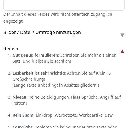
Der Inhalt dieses Feldes wird nicht öffentlich zugänglich
angezeigt.
Bilder / Datei / Umfrage hinzufügen
Regeln
Gut genug formulieren
: Schreiben Sie mehr als einen
Satz, und bleiben Sie sachlich!
Lesbarkeit ist sehr wichtig
: Achten Sie auf Klein- &
Großschreibung!
(Lange Texte unbedingt in Absätze gliedern.)
Niveau
: Keine Beleidigungen, Hass-Sprüche, Angriff auf
Person!
Kein Spam
, Linkdrop, Werbetexte, Werbeartikel usw.
Copyright
: Kopieren Sie keine unerlaubten Texte oder