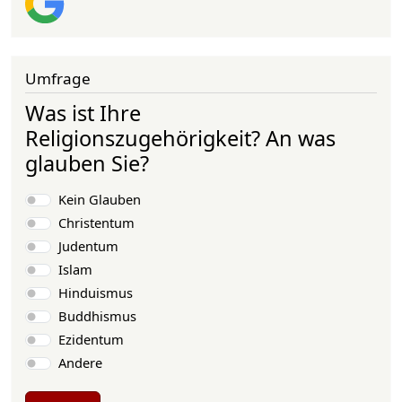
Umfrage
Was ist Ihre
Religionszugehörigkeit? An was
glauben Sie?
Auswahlmöglichkeiten
Kein Glauben
Christentum
Judentum
Islam
Hinduismus
Buddhismus
Ezidentum
Andere