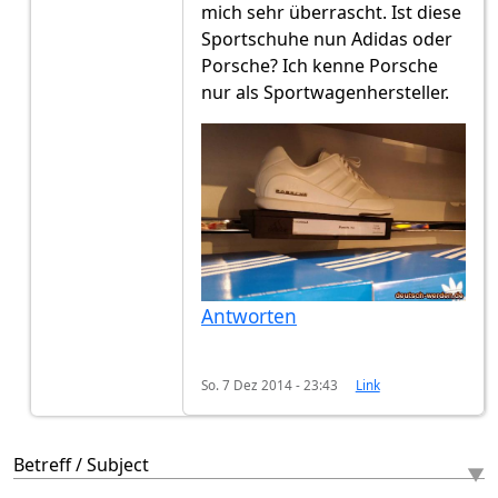
mich sehr überrascht. Ist diese
Sportschuhe nun Adidas oder
Porsche? Ich kenne Porsche
nur als Sportwagenhersteller.
Antworten
So. 7 Dez 2014 - 23:43
Link
Betreff / Subject