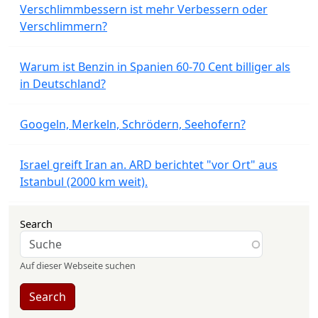
Verschlimmbessern ist mehr Verbessern oder
Verschlimmern?
Warum ist Benzin in Spanien 60-70 Cent billiger als
in Deutschland?
Googeln, Merkeln, Schrödern, Seehofern?
Israel greift Iran an. ARD berichtet "vor Ort" aus
Istanbul (2000 km weit).
Search
Auf dieser Webseite suchen
Search