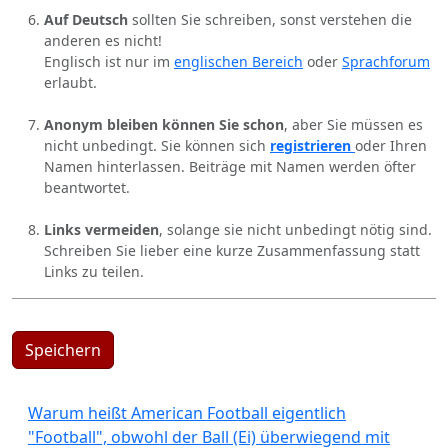
Auf Deutsch
sollten Sie schreiben, sonst verstehen die
anderen es nicht!
Englisch ist nur im
englischen Bereich
oder
Sprachforum
erlaubt.
Anonym bleiben können Sie schon
, aber Sie müssen es
nicht unbedingt. Sie können sich
registrieren
oder Ihren
Namen hinterlassen. Beiträge mit Namen werden öfter
beantwortet.
Links vermeiden
, solange sie nicht unbedingt nötig sind.
Schreiben Sie lieber eine kurze Zusammenfassung statt
Links zu teilen.
Speichern
Warum heißt American Football eigentlich
"Football", obwohl der Ball (Ei) überwiegend mit